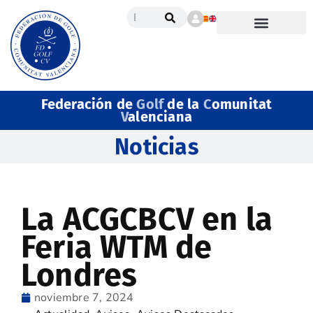
Federación de
Golf
de la
C
omunitat
V
alenciana
Noticias
La ACGCBCV en la
Feria WTM de
Londres
noviembre 7, 2024