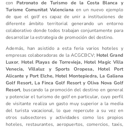
con
Patronato de Turismo de la Costa Blanca y
Turisme Comunitat Valenciana
en un nuevo ejemplo
de que el golf es capaz de unir a instituciones de
diferente ámbito territorial generando un entorno
colaborativo donde todos trabajan conjuntamente para
desarrollar la estrategia de promoción del destino.
Además, han asistido a esta feria varios hoteles y
empresas colaboradoras de la ACGCBCV;
Hotel Grand
Luxor
,
Hotel Playas de Torrevieja,
Hotel Magic Villa
Venecia, Villaluz y Sports Oropesa, Hotel Port
Alicante y Port Elche, Hotel Montepiedra, La Galiana
Golf Resort, La Finca Golf Resort y Oliva Nova Golf
Resort
, buscando la promoción del destino en general
y potenciar el turismo de golf en particular, cuyo perfil
de visitante realiza un gasto muy superior a la media
del turista vacacional, lo que repercute a su vez en
otros subsectores y actividades como los propios
hoteles, restaurantes, aeropuertos, comercios, taxis,