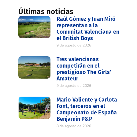
Últimas noticias
Raúl Gómez y Juan Miró
representan a la
Comunitat Valenciana en
el British Boys
9 de agosto de 2026
Tres valencianas
competirán en el
prestigioso The Girls’
Amateur
9 de agosto de 2026
Mario Valiente y Carlota
Font, terceros en el
Campeonato de España
Benjamín P&P
8 de agosto de 2026