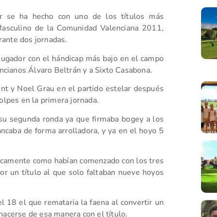
ler se ha hecho con uno de los títulos más
Masculino de la Comunidad Valenciana 2011,
rante dos jornadas.
 jugador con el hándicap más bajo en el campo
encianos Álvaro Beltrán y a Sixto Casabona.
nt y Noel Grau en el partido estelar después
olpes en la primera jornada.
su segunda ronda ya que firmaba bogey a los
caba de forma arrolladora, y ya en el hoyo 5
ticamente como habían comenzado con los tres
or un título al que solo faltaban nueve hoyos
l 18 el que remataria la faena al convertir un
hacerse de esa manera con el título.