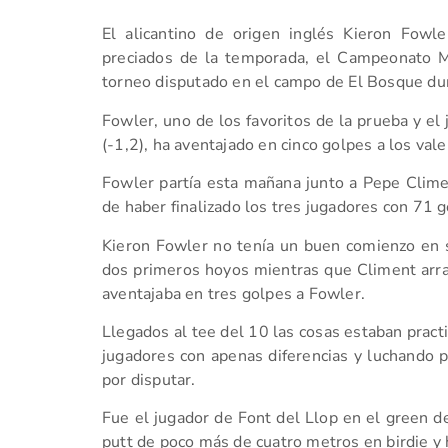
El alicantino de origen inglés Kieron Fow
preciados de la temporada, el Campeonato 
torneo disputado en el campo de El Bosque du
Fowler, uno de los favoritos de la prueba y el
(-1,2), ha aventajado en cinco golpes a los val
Fowler partía esta mañana junto a Pepe Clime
de haber finalizado los tres jugadores con 71 g
Kieron Fowler no tenía un buen comienzo en 
dos primeros hoyos mientras que Climent arran
aventajaba en tres golpes a Fowler.
Llegados al tee del 10 las cosas estaban prac
jugadores con apenas diferencias y luchando p
por disputar.
Fue el jugador de Font del Llop en el green de
putt de poco más de cuatro metros en birdie y 