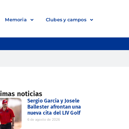
Memoria
Clubes y campos
timas noticias
Sergio García y Josele
Ballester afrontan una
nueva cita del LIV Golf
6 de agosto de 2026