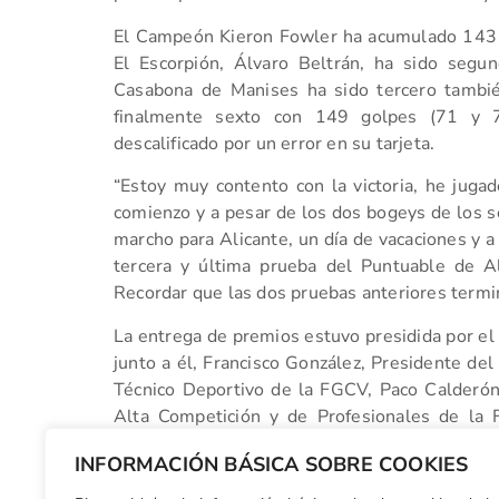
El Campeón Kieron Fowler ha acumulado 143 go
El Escorpión, Álvaro Beltrán, ha sido seg
Casabona de Manises ha sido tercero tambi
finalmente sexto con 149 golpes (71 y 
descalificado por un error en su tarjeta.
“Estoy muy contento con la victoria, he jugad
comienzo y a pesar de los dos bogeys de los s
marcho para Alicante, un día de vacaciones y a
tercera y última prueba del Puntuable de Al
Recordar que las dos pruebas anteriores termina
La entrega de premios estuvo presidida por el
junto a él, Francisco González, Presidente del
Técnico Deportivo de la FGCV, Paco Calderón
Alta Competición y de Profesionales de la F
principal de la prueba.
INFORMACIÓN BÁSICA SOBRE COOKIES