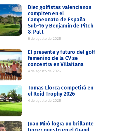
Diez golfistas valencianos
compiten en el
Campeonato de España
Sub-16 y Benjamín de Pitch
& Putt
5 de agosto de 2026
El presente y futuro del golf
femenino de la CV se
concentra en Villaitana
4 de agosto de 2026
Tomas Llorca competirá en
el Reid Trophy 2026
4 de agosto de 2026
Juan Miró logra un brillante
tercer puesto en el Grand