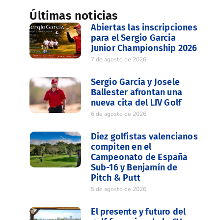
Últimas noticias
Abiertas las inscripciones
para el Sergio Garcia
Junior Championship 2026
7 de agosto de 2026
Sergio García y Josele
Ballester afrontan una
nueva cita del LIV Golf
6 de agosto de 2026
Diez golfistas valencianos
compiten en el
Campeonato de España
Sub-16 y Benjamín de
Pitch & Putt
5 de agosto de 2026
El presente y futuro del