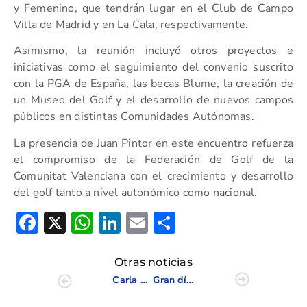
y Femenino, que tendrán lugar en el Club de Campo
Villa de Madrid y en La Cala, respectivamente.
Asimismo, la reunión incluyó otros proyectos e
iniciativas como el seguimiento del convenio suscrito
con la PGA de España, las becas Blume, la creación de
un Museo del Golf y el desarrollo de nuevos campos
públicos en distintas Comunidades Autónomas.
La presencia de Juan Pintor en este encuentro refuerza
el compromiso de la Federación de Golf de la
Comunitat Valenciana con el crecimiento y desarrollo
del golf tanto a nivel autonómico como nacional.
Facebook
X
WhatsApp
LinkedIn
Email
Compartir
Otras noticias
Carla Bernat logra el billete directo para disputar el US Women’s Open
Gran día de Liguilla Interclubes Femenina en Bonalba 3/9