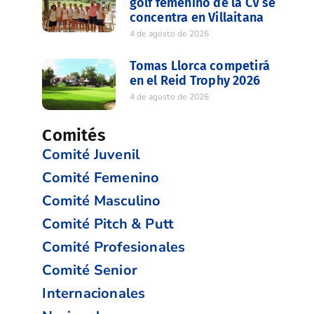
golf femenino de la CV se
concentra en Villaitana
4 de agosto de 2026
Tomas Llorca competirá
en el Reid Trophy 2026
4 de agosto de 2026
Comités
Comité Juvenil
Comité Femenino
Comité Masculino
Comité Pitch & Putt
Comité Profesionales
Comité Senior
Internacionales