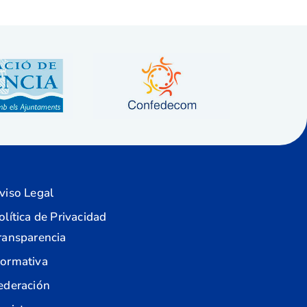
viso Legal
olítica de Privacidad
ransparencia
ormativa
ederación