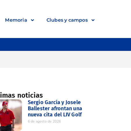
Memoria
Clubes y campos
timas noticias
Sergio García y Josele
Ballester afrontan una
nueva cita del LIV Golf
6 de agosto de 2026