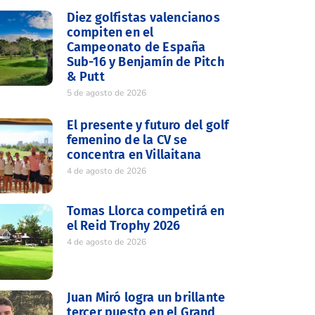
Diez golfistas valencianos
compiten en el
Campeonato de España
Sub-16 y Benjamín de Pitch
& Putt
5 de agosto de 2026
El presente y futuro del golf
femenino de la CV se
concentra en Villaitana
4 de agosto de 2026
Tomas Llorca competirá en
el Reid Trophy 2026
4 de agosto de 2026
Juan Miró logra un brillante
tercer puesto en el Grand