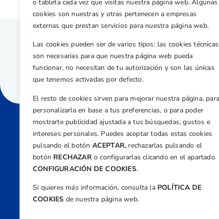
o tableta cada vez que visitas nuestra página web. Algunas
cookies son nuestras y otras pertenecen a empresas
externas que prestan servicios para nuestra página web.
Las cookies pueden ser de varios tipos: las cookies técnicas
son necesarias para que nuestra página web pueda
funcionar, no necesitan de tu autorización y son las únicas
que tenemos activadas por defecto.
El resto de cookies sirven para mejorar nuestra página, par
personalizarla en base a tus preferencias, o para poder
mostrarte publicidad ajustada a tus búsquedas, gustos e
intereses personales. Puedes aceptar todas estas cookies
Direcci
pulsando el botón
ACEPTAR,
rechazarlas pulsando el
Centre
botón
RECHAZAR
o configurarlas clicando en el apartado
Nº 5,
CONFIGURACIÓN DE COOKIES
.
Teléfono
Si quieres más información, consulta la
POLÍTICA DE
+34 9
COOKIES
de nuestra página web.
Email