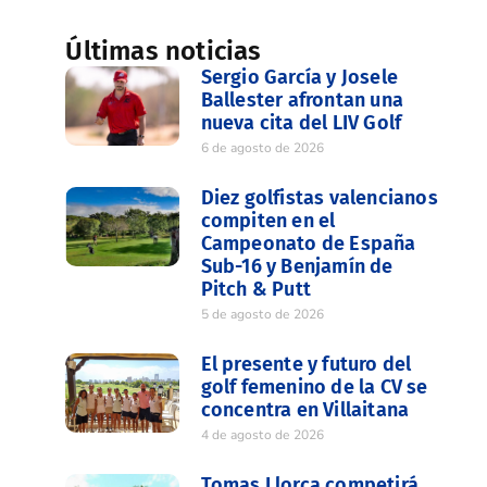
Últimas noticias
Sergio García y Josele
Ballester afrontan una
nueva cita del LIV Golf
6 de agosto de 2026
Diez golfistas valencianos
compiten en el
Campeonato de España
Sub-16 y Benjamín de
Pitch & Putt
5 de agosto de 2026
El presente y futuro del
golf femenino de la CV se
concentra en Villaitana
4 de agosto de 2026
Tomas Llorca competirá