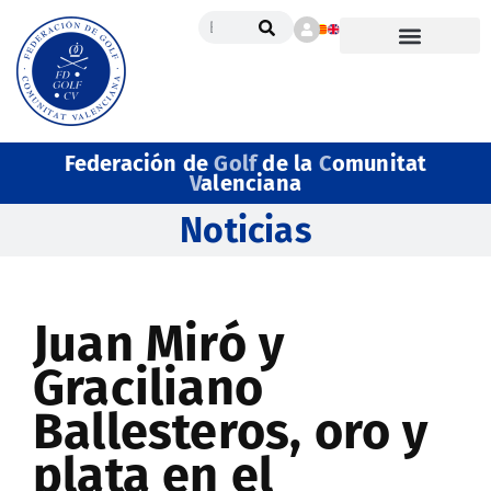
Federación de
Golf
de la
C
omunitat
V
alenciana
Noticias
Juan Miró y
Graciliano
Ballesteros, oro y
plata en el