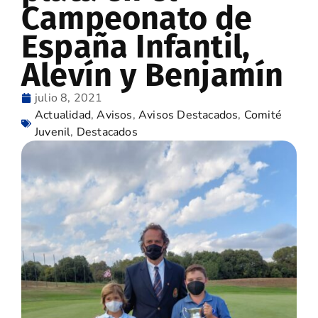
Campeonato de
España Infantil,
Alevín y Benjamín
julio 8, 2021
Actualidad
,
Avisos
,
Avisos Destacados
,
Comité
Juvenil
,
Destacados