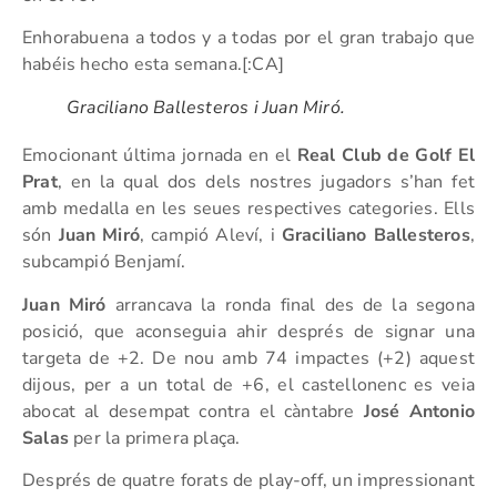
Enhorabuena a todos y a todas por el gran trabajo que
habéis hecho esta semana.[:CA]
Graciliano Ballesteros i Juan Miró.
Emocionant última jornada en el
Real Club de Golf El
Prat
, en la qual dos dels nostres jugadors s’han fet
amb medalla en les seues respectives categories. Ells
són
Juan Miró
, campió Aleví, i
Graciliano Ballesteros
,
subcampió Benjamí.
Juan Miró
arrancava la ronda final des de la segona
posició, que aconseguia ahir després de signar una
targeta de +2. De nou amb 74 impactes (+2) aquest
dijous, per a un total de +6, el castellonenc es veia
abocat al desempat contra el càntabre
José Antonio
Salas
per la primera plaça.
Després de quatre forats de play-off, un impressionant