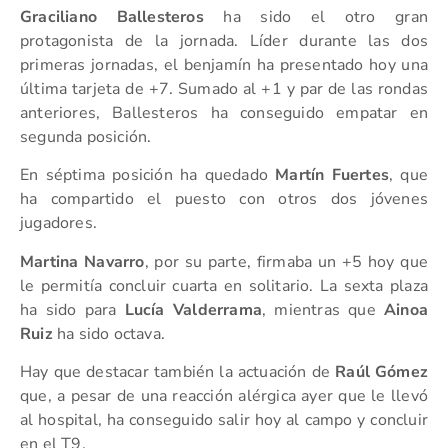
Graciliano Ballesteros
ha sido el otro gran
protagonista de la jornada. Líder durante las dos
primeras jornadas, el benjamín ha presentado hoy una
última tarjeta de +7. Sumado al +1 y par de las rondas
anteriores, Ballesteros ha conseguido empatar en
segunda posición.
En séptima posición ha quedado
Martín Fuertes
, que
ha compartido el puesto con otros dos jóvenes
jugadores.
Martina Navarro
, por su parte, firmaba un +5 hoy que
le permitía concluir cuarta en solitario. La sexta plaza
ha sido para
Lucía Valderrama
, mientras que
Ainoa
Ruiz
ha sido octava.
Hay que destacar también la actuación de
Raúl Gómez
que, a pesar de una reacción alérgica ayer que le llevó
al hospital, ha conseguido salir hoy al campo y concluir
en el T9.