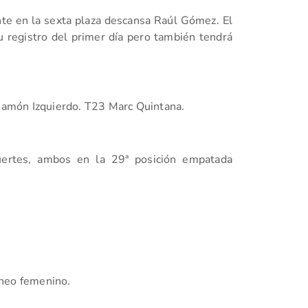
e en la sexta plaza descansa Raúl Gómez. El
 registro del primer día pero también tendrá
amón Izquierdo. T23 Marc Quintana.
uertes, ambos en la 29ª posición empatada
rneo femenino.