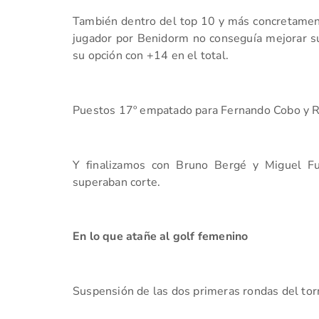
También dentro del top 10 y más concretament
jugador por Benidorm no conseguía mejorar su
su opción con +14 en el total.
Puestos 17º empatado para Fernando Cobo y R
Y finalizamos con Bruno Bergé y Miguel F
superaban corte.
En lo que atañe al golf femenino
Suspensión de las dos primeras rondas del to