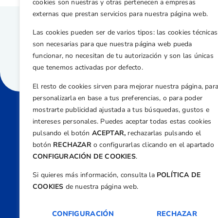
cookies son nuestras y otras pertenecen a empresas
externas que prestan servicios para nuestra página web.
Las cookies pueden ser de varios tipos: las cookies técnicas
son necesarias para que nuestra página web pueda
funcionar, no necesitan de tu autorización y son las únicas
que tenemos activadas por defecto.
El resto de cookies sirven para mejorar nuestra página, par
personalizarla en base a tus preferencias, o para poder
mostrarte publicidad ajustada a tus búsquedas, gustos e
intereses personales. Puedes aceptar todas estas cookies
Direcci
pulsando el botón
ACEPTAR,
rechazarlas pulsando el
Centre
botón
RECHAZAR
o configurarlas clicando en el apartado
Nº 5,
CONFIGURACIÓN DE COOKIES
.
Teléfono
Si quieres más información, consulta la
POLÍTICA DE
+34 9
COOKIES
de nuestra página web.
Email
feder
CONFIGURACIÓN
RECHAZAR