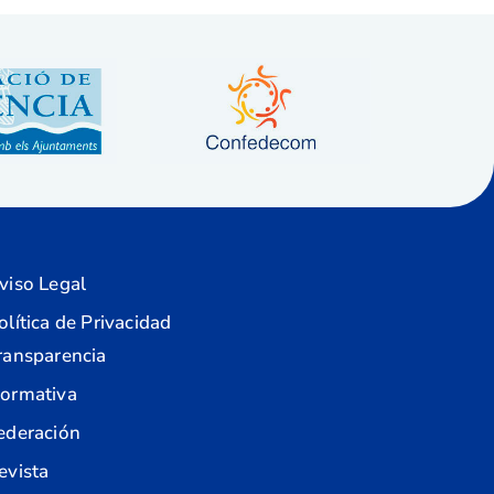
viso Legal
olítica de Privacidad
ransparencia
ormativa
ederación
evista