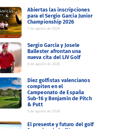
Abiertas las inscripciones
para el Sergio Garcia Junior
Championship 2026
7 de agosto de 2026
Sergio García y Josele
Ballester afrontan una
nueva cita del LIV Golf
6 de agosto de 2026
Diez golfistas valencianos
compiten en el
Campeonato de España
Sub-16 y Benjamín de Pitch
& Putt
5 de agosto de 2026
El presente y futuro del golf