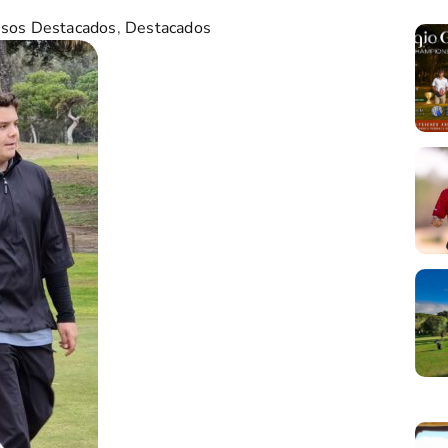
isos Destacados
,
Destacados