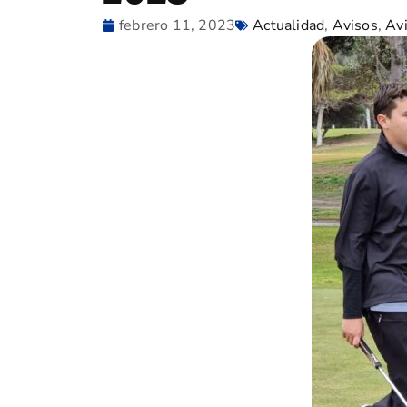
febrero 11, 2023
Actualidad
,
Avisos
,
Av