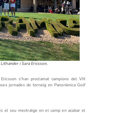
Lithander i Sara Ericsson.
 Ericsson s’han proclamat campions del VIII
nses jornades de torneig en Panoràmica Golf
és el seu mestratge en el camp en acabar el