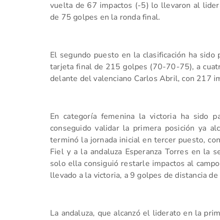
vuelta de 67 impactos (-5) lo llevaron al lider
de 75 golpes en la ronda final.
El segundo puesto en la clasificación ha sido
tarjeta final de 215 golpes (70-70-75), a cuatr
delante del valenciano Carlos Abril, con 217 i
En categoría femenina la victoria ha sido 
conseguido validar la primera posición ya al
terminó la jornada inicial en tercer puesto, co
Fiel y a la andaluza Esperanza Torres en la s
solo ella consiguió restarle impactos al campo 
llevado a la victoria, a 9 golpes de distancia d
La andaluza, que alcanzó el liderato en la pri