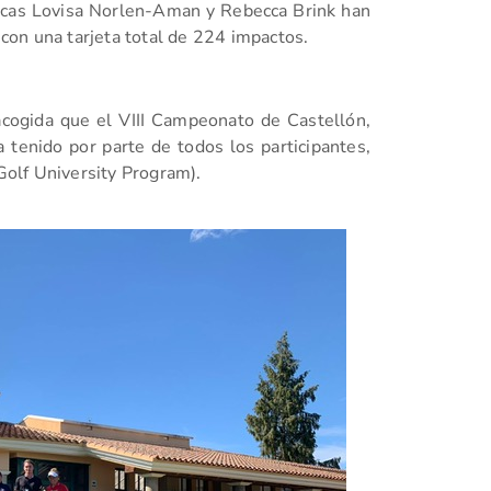
uecas Lovisa Norlen-Aman y Rebecca Brink han
, con una tarjeta total de 224 impactos.
cogida que el VIII Campeonato de Castellón,
tenido por parte de todos los participantes,
olf University Program).