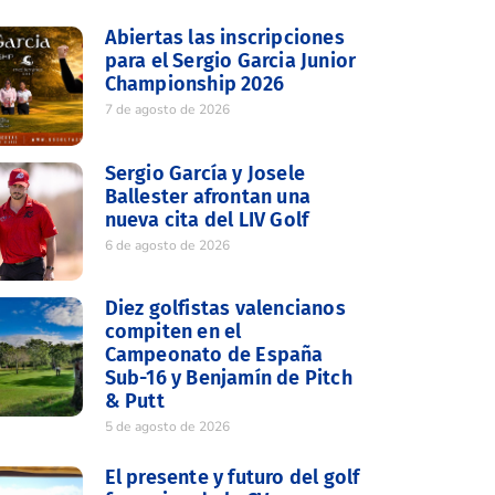
Abiertas las inscripciones
para el Sergio Garcia Junior
Championship 2026
7 de agosto de 2026
Sergio García y Josele
Ballester afrontan una
nueva cita del LIV Golf
6 de agosto de 2026
Diez golfistas valencianos
compiten en el
Campeonato de España
Sub-16 y Benjamín de Pitch
& Putt
5 de agosto de 2026
El presente y futuro del golf