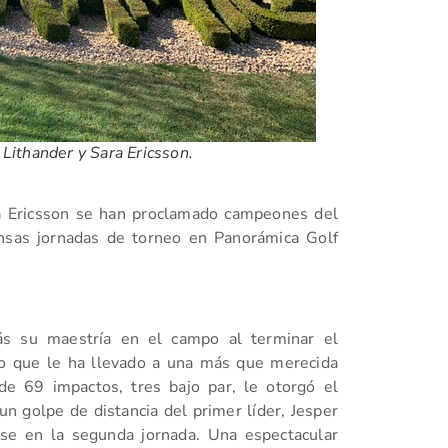
 Lithander y Sara Ericsson.
ra Ericsson se han proclamado campeones del
ensas jornadas de torneo en Panorámica Golf
ás su maestría en el campo al terminar el
lo que le ha llevado a una más que merecida
de 69 impactos, tres bajo par, le otorgó el
un golpe de distancia del primer líder, Jesper
rse en la segunda jornada. Una espectacular