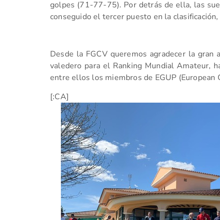
golpes (71-77-75). Por detrás de ella, las s
conseguido el tercer puesto en la clasificación
Desde la FGCV queremos agradecer la gran a
valedero para el Ranking Mundial Amateur, ha 
entre ellos los miembros de EGUP (European G
[:CA]