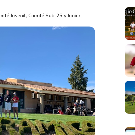
mité Juvenil
,
Comité Sub-25 y Junior
,