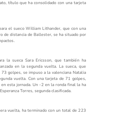
ato, título que ha consolidado con una tarjeta
 para el sueco William Lithander, que con una
o de distancia de Ballester, se ha situado por
mpactos.
para la sueca Sara Ericsson, que también ha
canzada en la segunda vuelta. La sueca, que
n 73 golpes, se impuso a la valenciana Natalia
egunda vuelta. Con una tarjeta de 71 golpes,
en esta jornada. Un -2 en la ronda final la ha
e Esperanza Torres, segunda clasificada.
mera vuelta, ha terminado con un total de 223