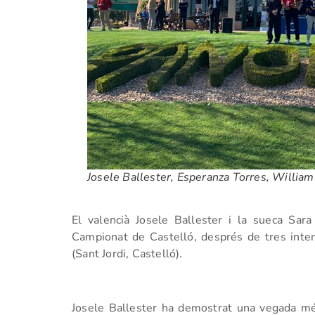
Josele Ballester, Esperanza Torres, William 
El valencià Josele Ballester i la sueca Sara
Campionat de Castelló, després de tres inte
(Sant Jordi, Castelló).
Josele Ballester ha demostrat una vegada m