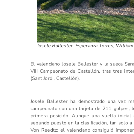
Josele Ballester, Esperanza Torres, William
El valenciano Josele Ballester y la sueca Sa
VIII Campeonato de Castellón, tras tres int
(Sant Jordi, Castellón).
Josele Ballester ha demostrado una vez m
campeonato con una tarjeta de 211 golpes, 
primera posición. Aunque una vuelta inicial 
segundo puesto en la clasificación, tan solo a 
Von Reedtz; el valenciano consiguió impone