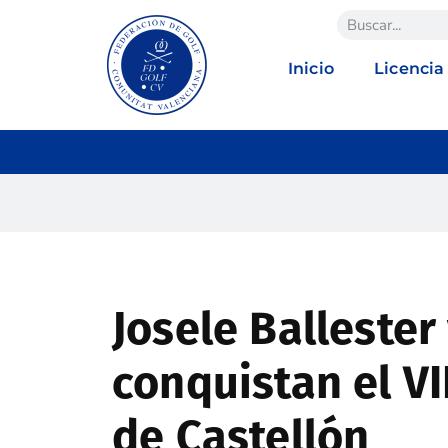
Inicio
Licencia
Josele Ballester
conquistan el V
de Castellón