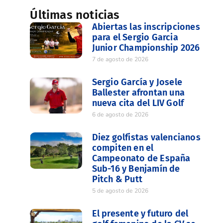
Últimas noticias
Abiertas las inscripciones
para el Sergio Garcia
Junior Championship 2026
7 de agosto de 2026
Sergio García y Josele
Ballester afrontan una
nueva cita del LIV Golf
6 de agosto de 2026
Diez golfistas valencianos
compiten en el
Campeonato de España
Sub-16 y Benjamín de
Pitch & Putt
5 de agosto de 2026
El presente y futuro del