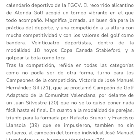
calendario deportivo de la FGCV. El recorrido alicantino
de Alenda Golf acogió un torneo vibrante en el que
todo acompañó. Magnífica jornada, un buen día para la
práctica del deporte, y una competición a la altura con
mucha competitividad y con los valores del golf como
bandera. Veinticuatro deportistas, dentro de la
modalidad 18 hoyos Copa Canada Stableford, y a
golpear la bola como toca.
Tras la competición, reñida en todas las categorías
como no podía ser de otra forma, turno para los
Campeones de la competición. Victoria de José Manuel
Hernández Gil (21), que se proclamó Campeón de Golf
Adaptado de la Comunitat Valenciana, por delante de
un Juan Silvestre (20) que no se lo quiso poner nada
fácil hasta el final. En cuanto a la modalidad de parejas,
triunfo para la formada por Rafaelo Brunori y Francisco
Llansola (39) que se impusieron, también no sin
esfuerzo, al campeón del torneo individual José Manuel