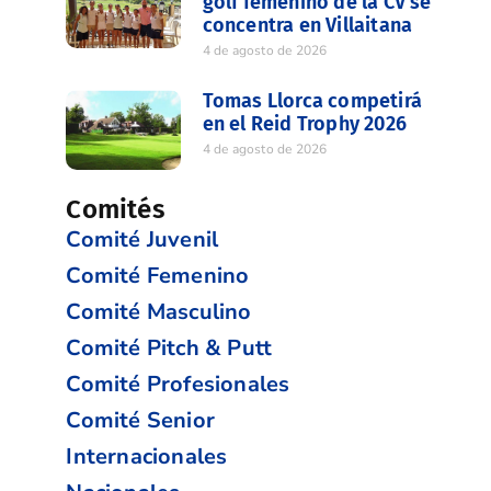
golf femenino de la CV se
concentra en Villaitana
4 de agosto de 2026
Tomas Llorca competirá
en el Reid Trophy 2026
4 de agosto de 2026
Comités
Comité Juvenil
Comité Femenino
Comité Masculino
Comité Pitch & Putt
Comité Profesionales
Comité Senior
Internacionales