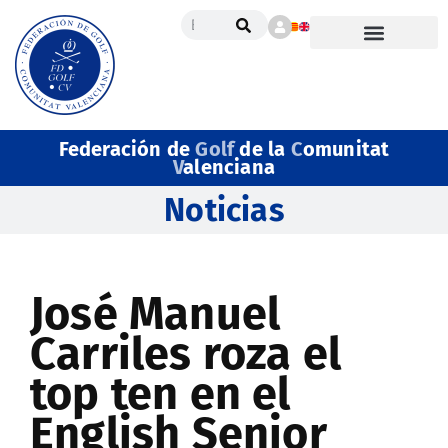
Federación de
Golf
de la
C
omunitat
V
alenciana
Noticias
José Manuel
Carriles roza el
top ten en el
English Senior