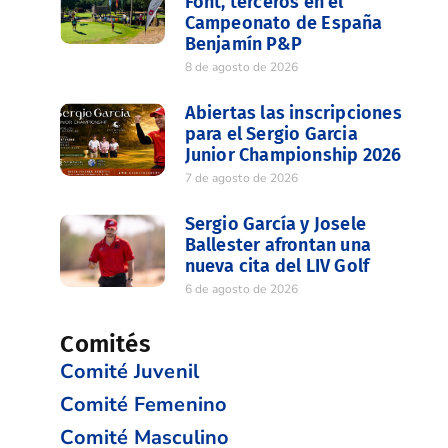
Font, terceros en el
Campeonato de España
Benjamín P&P
8 de agosto de 2026
Abiertas las inscripciones
para el Sergio Garcia
Junior Championship 2026
7 de agosto de 2026
Sergio García y Josele
Ballester afrontan una
nueva cita del LIV Golf
6 de agosto de 2026
Comités
Comité Juvenil
Comité Femenino
Comité Masculino