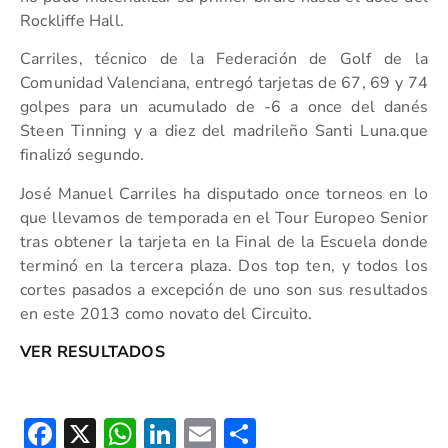
Rockliffe Hall.
Carriles, técnico de la Federación de Golf de la
Comunidad Valenciana, entregó tarjetas de 67, 69 y 74
golpes para un acumulado de -6 a once del danés
Steen Tinning y a diez del madrileño Santi Luna.que
finalizó segundo.
José Manuel Carriles ha disputado once torneos en lo
que llevamos de temporada en el Tour Europeo Senior
tras obtener la tarjeta en la Final de la Escuela donde
terminó en la tercera plaza. Dos top ten, y todos los
cortes pasados a excepción de uno son sus resultados
en este 2013 como novato del Circuito.
VER RESULTADOS
Facebook
X
WhatsApp
LinkedIn
Email
Compartir