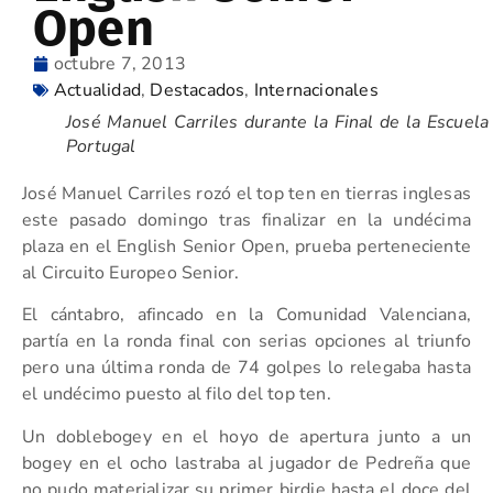
Open
octubre 7, 2013
Actualidad
,
Destacados
,
Internacionales
José Manuel Carriles durante la Final de la Escuela
Portugal
José Manuel Carriles rozó el top ten en tierras inglesas
este pasado domingo tras finalizar en la undécima
plaza en el English Senior Open, prueba perteneciente
al Circuito Europeo Senior.
El cántabro, afincado en la Comunidad Valenciana,
partía en la ronda final con serias opciones al triunfo
pero una última ronda de 74 golpes lo relegaba hasta
el undécimo puesto al filo del top ten.
Un doblebogey en el hoyo de apertura junto a un
bogey en el ocho lastraba al jugador de Pedreña que
no pudo materializar su primer birdie hasta el doce del