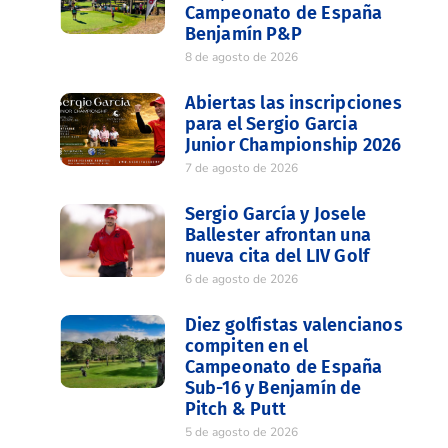
Campeonato de España
Benjamín P&P
8 de agosto de 2026
Abiertas las inscripciones
para el Sergio Garcia
Junior Championship 2026
7 de agosto de 2026
Sergio García y Josele
Ballester afrontan una
nueva cita del LIV Golf
6 de agosto de 2026
Diez golfistas valencianos
compiten en el
Campeonato de España
Sub-16 y Benjamín de
Pitch & Putt
5 de agosto de 2026