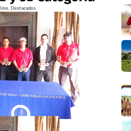
lino
,
Destacados