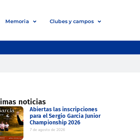
Memoria
Clubes y campos
timas noticias
Abiertas las inscripciones
para el Sergio Garcia Junior
Championship 2026
7 de agosto de 2026