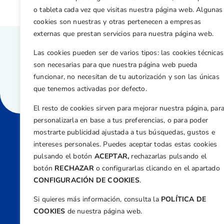
o tableta cada vez que visitas nuestra página web. Algunas
cookies son nuestras y otras pertenecen a empresas
externas que prestan servicios para nuestra página web.
Las cookies pueden ser de varios tipos: las cookies técnicas
son necesarias para que nuestra página web pueda
funcionar, no necesitan de tu autorización y son las únicas
que tenemos activadas por defecto.
El resto de cookies sirven para mejorar nuestra página, par
personalizarla en base a tus preferencias, o para poder
mostrarte publicidad ajustada a tus búsquedas, gustos e
intereses personales. Puedes aceptar todas estas cookies
Direcci
pulsando el botón
ACEPTAR,
rechazarlas pulsando el
Centre
botón
RECHAZAR
o configurarlas clicando en el apartado
Nº 5,
CONFIGURACIÓN DE COOKIES
.
Teléfono
Si quieres más información, consulta la
POLÍTICA DE
+34 9
COOKIES
de nuestra página web.
Email