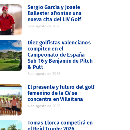
Sergio García y Josele
Ballester afrontan una
nueva cita del LIV Golf
6 de agosto de 2026
Diez golfistas valencianos
compiten en el
Campeonato de España
Sub-16 y Benjamín de Pitch
& Putt
5 de agosto de 2026
El presente y futuro del golf
femenino de la CV se
concentra en Villaitana
4 de agosto de 2026
Tomas Llorca competirá en
el Reid Trophy 2026