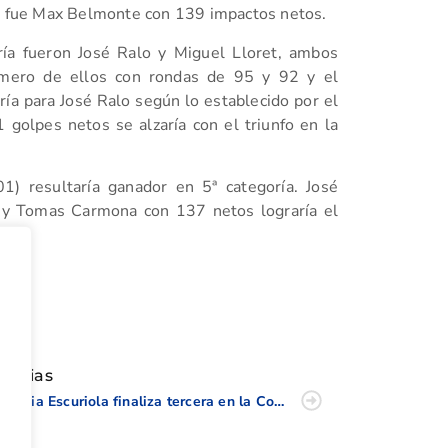
ía fue Max Belmonte con 139 impactos netos.
ría fueron José Ralo y Miguel Lloret, ambos
rimero de ellos con rondas de 95 y 92 y el
ría para José Ralo según lo establecido por el
 golpes netos se alzaría con el triunfo en la
 resultaría ganador en 5ª categoría. José
 y Tomas Carmona con 137 netos lograría el
tir
oticias
Natalia Escuriola finaliza tercera en la Copa Andalucía