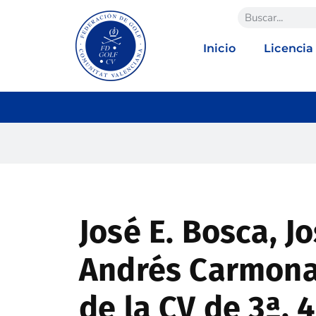
Inicio
Licencia
José E. Bosca, J
Andrés Carmon
de la CV de 3ª, 