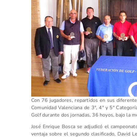
Con 76 jugadores, repartidos en sus diferente
Comunidad Valenciana de 3ª, 4ª y 5ª Categorí
Golf durante dos jornadas, 36 hoyos, bajo la m
José Enrique Bosca se adjudicó el campeonato
ventaja sobre el segundo clasificado, David 