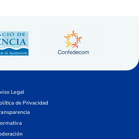
viso Legal
olítica de Privacidad
ransparencia
ormativa
ederación