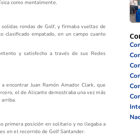
 física como mentalmente.
 solidas rondas de Golf, y firmaba vueltas de
to clasificado empatado, en un campo cuanto
Co
Com
ontento y satisfecho a través de sus Redes
Co
Com
Com
ba a encontrar Juan Ramón Amador Clark, que
Com
ercero, el de Alicante demostraba una vez más
Com
 arriba.
Int
Nac
o primera posición en solitario y no llegaba a
es en el recorrido de Golf Santander.