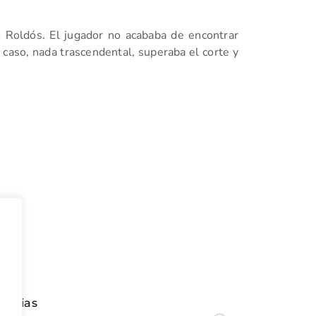
 Roldós. El jugador no acababa de encontrar
 caso, nada trascendental, superaba el corte y
tir
oticias