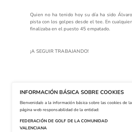
Quien no ha tenido hoy su día ha sido Álvaro
pista con los golpes desde el tee. En cualquier
finalizaba en el puesto 45 empatado.
¡A SEGUIR TRABAJANDO!
INFORMACIÓN BÁSICA SOBRE COOKIES
Bienvenida/o a la información básica sobre las cookies de la
Facebook
X
WhatsApp
LinkedIn
Email
Compar
página web responsabilidad de la entidad:
FEDERACIÓN DE GOLF DE LA COMUNIDAD
Otras n
VALENCIANA