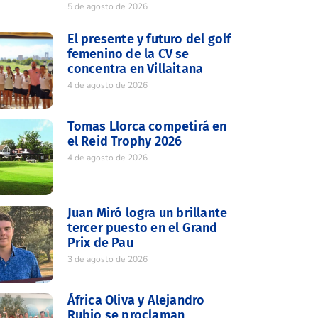
5 de agosto de 2026
El presente y futuro del golf
femenino de la CV se
concentra en Villaitana
4 de agosto de 2026
Tomas Llorca competirá en
el Reid Trophy 2026
4 de agosto de 2026
Juan Miró logra un brillante
tercer puesto en el Grand
Prix de Pau
3 de agosto de 2026
África Oliva y Alejandro
Rubio se proclaman