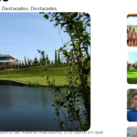
s Destacados
,
Destacados
ierto de Madrid Masculino, y lo cierto es que