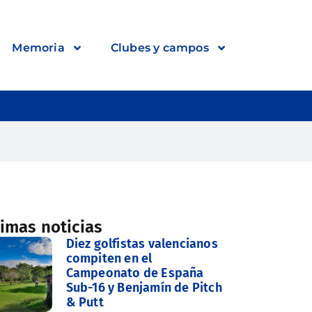
Memoria
Clubes y campos
timas noticias
Diez golfistas valencianos
compiten en el
Campeonato de España
Sub-16 y Benjamín de Pitch
& Putt