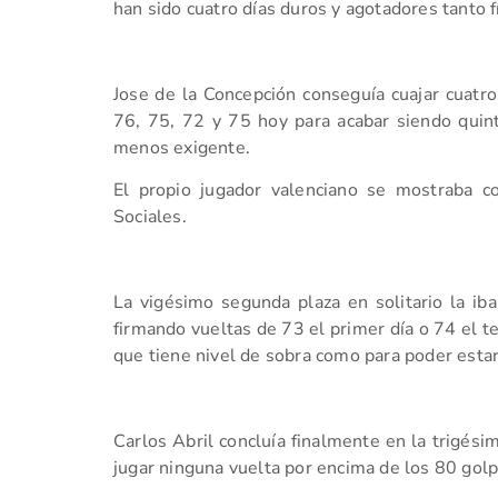
han sido cuatro días duros y agotadores tanto
Jose de la Concepción conseguía cuajar cuatro
76, 75, 72 y 75 hoy para acabar siendo quin
menos exigente.
El propio jugador valenciano se mostraba c
Sociales.
La vigésimo segunda plaza en solitario la i
firmando vueltas de 73 el primer día o 74 el t
que tiene nivel de sobra como para poder estar
Carlos Abril concluía finalmente en la trigésim
jugar ninguna vuelta por encima de los 80 golp