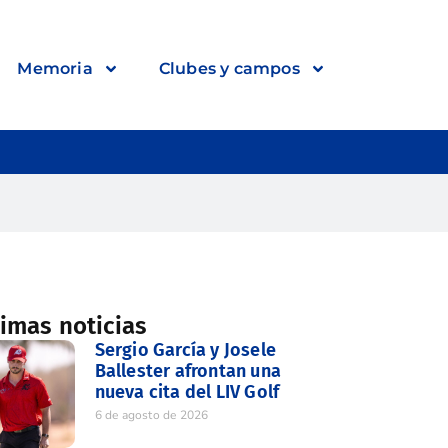
Memoria
Clubes y campos
timas noticias
Sergio García y Josele
Ballester afrontan una
nueva cita del LIV Golf
6 de agosto de 2026