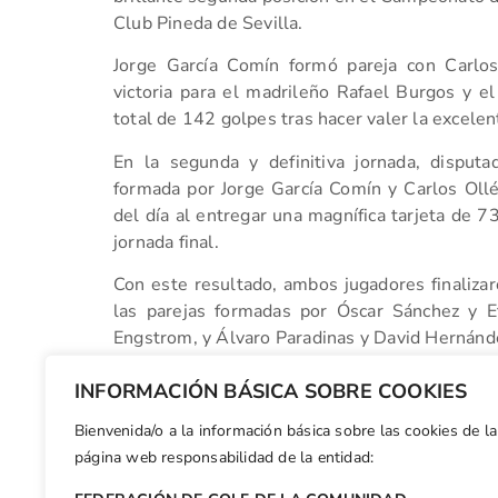
Club Pineda de Sevilla.
Jorge García Comín formó pareja con Carlo
victoria para el madrileño Rafael Burgos y e
total de 142 golpes tras hacer valer la excele
En la segunda y definitiva jornada, disput
formada por Jorge García Comín y Carlos Ollé
del día al entregar una magnífica tarjeta de 7
jornada final.
Con este resultado, ambos jugadores finaliza
las parejas formadas por Óscar Sánchez y E
Engstrom, y Álvaro Paradinas y David Hernánd
Una gran actuación del golf valenciano en un
INFORMACIÓN BÁSICA SOBRE COOKIES
senior nacional.
Bienvenida/o a la información básica sobre las cookies de la
Facebook
X
WhatsApp
LinkedIn
Email
Compar
página web responsabilidad de la entidad: