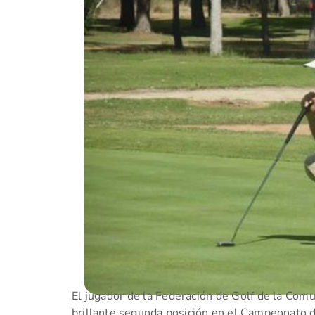
El jugador de la Federación de Golf de la Comu
brillante segunda posición en el Campeonato d