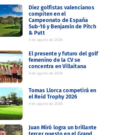
Diez golfistas valencianos
compiten en el
Campeonato de España
Sub-16 y Benjamín de Pitch
& Putt
5 de agosto de 2026
El presente y futuro del golf
femenino de la CV se
concentra en Villaitana
4 de agosto de 2026
Tomas Llorca competirá en
el Reid Trophy 2026
4 de agosto de 2026
Juan Miró logra un brillante
tercer puesto en el Grand