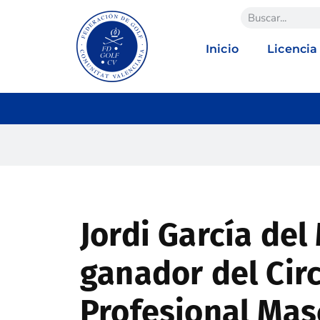
Inicio
Licencia
Jordi García del
ganador del Cir
Profesional Mas