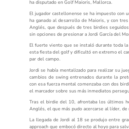
ha disputado en Golf Maioris, Mallorca.
El jugador castellonense se ha impuesto con un
ha ganado al desarrollo de Maioris, y con tres
Anglés, que después de tres birdies seguidos 
sin opciones de presionar a Jordi García del Mo
El fuerte viento que se instaló durante toda la
esta fiesta del golf y dificultó en extremo el
par del campo.
Jordi se había mentalizado para realizar su jueg
cambios de swing entrenados durante la prete
con esa fuerza mental comenzaba con dos birdi
el marcador sobre sus más inmediatos persegu
Tras el birdie del 10, afrontaba los últimos 
Anglés, el que más pudo acercarse al líder, de
La llegada de Jordi al 18 se produjo entre gra
approach que embocó directo al hoyo para salva