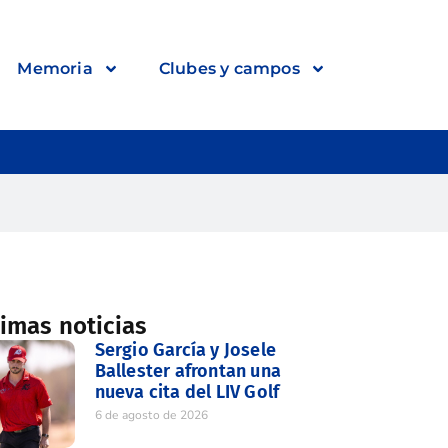
Memoria
Clubes y campos
timas noticias
Sergio García y Josele
Ballester afrontan una
nueva cita del LIV Golf
6 de agosto de 2026