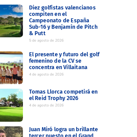
Diez golfistas valencianos
compiten en el
Campeonato de España
Sub-16 y Benjamín de Pitch
& Putt
5 de agosto de 2026
El presente y futuro del golf
femenino de la CV se
concentra en Villaitana
4 de agosto de 2026
Tomas Llorca competirá en
el Reid Trophy 2026
4 de agosto de 2026
Juan Miró logra un brillante
tercer puesto en el Grand