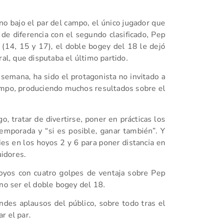
o bajo el par del campo, el único jugador que
 de diferencia con el segundo clasificado, Pep
(14, 15 y 17), el doble bogey del 18 le dejó
ral, que disputaba el último partido.
 semana, ha sido el protagonista no invitado a
 campo, produciendo muchos resultados sobre el
o, tratar de divertirse, poner en prácticas los
mporada y “si es posible, ganar también”. Y
es en los hoyos 2 y 6 para poner distancia en
idores.
hoyos con cuatro golpes de ventaja sobre Pep
 no ser el doble bogey del 18.
ndes aplausos del público, sobre todo tras el
r el par.