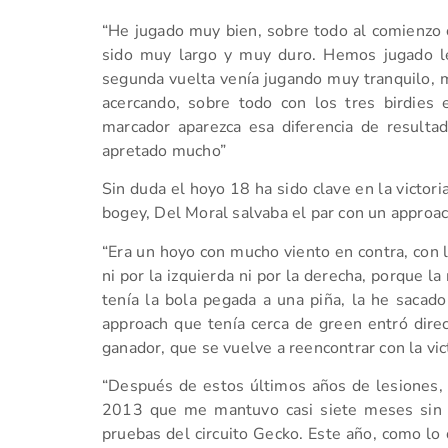
“He jugado muy bien, sobre todo al comienzo co
sido muy largo y muy duro. Hemos jugado le
segunda vuelta venía jugando muy tranquilo, 
acercando, sobre todo con los tres birdies
marcador aparezca esa diferencia de resulta
apretado mucho”
Sin duda el hoyo 18 ha sido clave en la victor
bogey, Del Moral salvaba el par con un approac
“Era un hoyo con mucho viento en contra, con la
ni por la izquierda ni por la derecha, porque l
tenía la bola pegada a una piña, la he sacado
approach que tenía cerca de green entró dire
ganador, que se vuelve a reencontrar con la vic
“Después de estos últimos años de lesiones,
2013 que me mantuvo casi siete meses sin p
pruebas del circuito Gecko. Este año, como lo