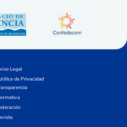
viso Legal
olítica de Privacidad
ransparencia
ormativa
ederación
evista