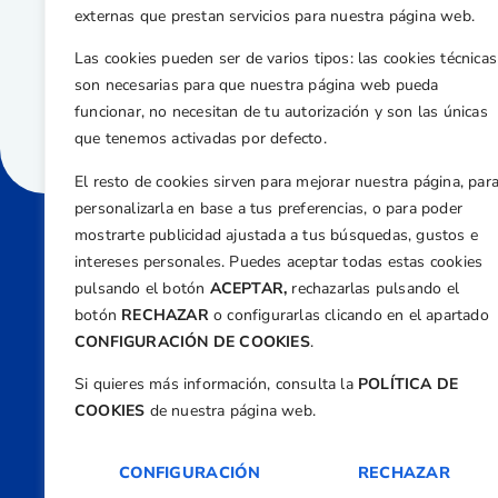
externas que prestan servicios para nuestra página web.
Las cookies pueden ser de varios tipos: las cookies técnicas
son necesarias para que nuestra página web pueda
funcionar, no necesitan de tu autorización y son las únicas
que tenemos activadas por defecto.
El resto de cookies sirven para mejorar nuestra página, par
personalizarla en base a tus preferencias, o para poder
mostrarte publicidad ajustada a tus búsquedas, gustos e
intereses personales. Puedes aceptar todas estas cookies
Direcci
pulsando el botón
ACEPTAR,
rechazarlas pulsando el
Centre
botón
RECHAZAR
o configurarlas clicando en el apartado
Nº 5,
CONFIGURACIÓN DE COOKIES
.
Teléfono
Si quieres más información, consulta la
POLÍTICA DE
+34 9
COOKIES
de nuestra página web.
Email
feder
CONFIGURACIÓN
RECHAZAR