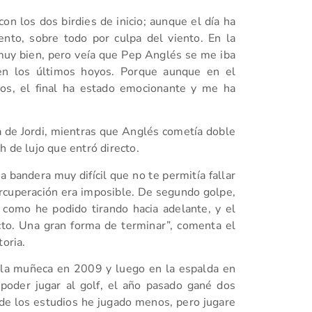
n los dos birdies de inicio; aunque el día ha
nto, sobre todo por culpa del viento. En la
muy bien, pero veía que Pep Anglés se me iba
 en los últimos hoyos. Porque aunque en el
dos, el final ha estado emocionante y me ha
ia de Jordi, mientras que Anglés cometía doble
h de lujo que entró directo.
 bandera muy difícil que no te permitía fallar
a rcuperación era imposible. De segundo golpe,
 como he podido tirando hacia adelante, y el
cto. Una gran forma de terminar”, comenta el
toria.
 la muñeca en 2009 y luego en la espalda en
oder jugar al golf, el año pasado gané dos
 de los estudios he jugado menos, pero jugare