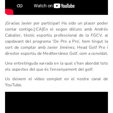
¡Gracias Javier por participar! Ha sido un placer poder
contar contigo.[:CA]En el segon dilluns amb Andrés
Caballer, tècnic esportiu professional de la FGCV, al
capdavant del programa ‘De Pro a Pro’, hem tingut la
sort de comptar amb Javier Jiménez, Head Golf Pro i
director esportiu de Mediterráneo Golf. com a convidat.
Una entretinguda xarrada en la qual s’han abordat tots
els aspectes del que és l’ensenyament del golf.
Us deixem el vídeo complet en el nostre canal de
YouTube.