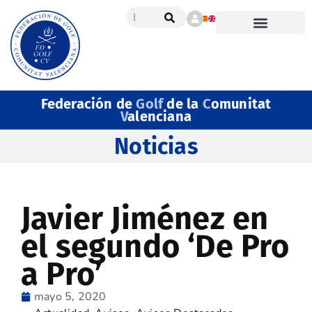
Federación de
Golf
de la
C
omunitat
V
alenciana
Noticias
Javier Jiménez en
el segundo ‘De Pro
a Pro’
mayo 5, 2020