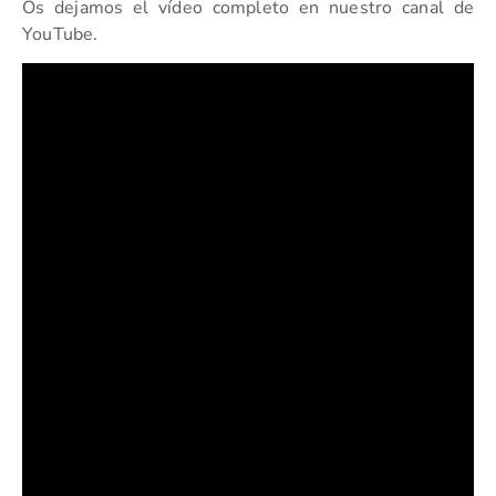
Os dejamos el vídeo completo en nuestro canal de
YouTube.