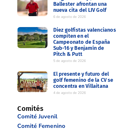
Ballester afrontan una
nueva cita del LIV Golf
6 de agosto de 2026
Diez golfistas valencianos
compiten en el
Campeonato de España
Sub-16 y Benjamín de
Pitch & Putt
5 de agosto de 2026
El presente y futuro del
golf femenino de la CV se
concentra en Villaitana
4 de agosto de 2026
Comités
Comité Juvenil
Comité Femenino