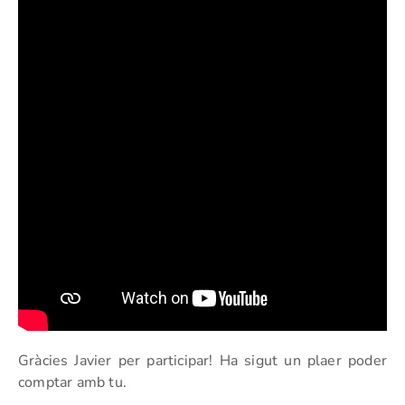
Gràcies Javier per participar! Ha sigut un plaer poder
comptar amb tu.