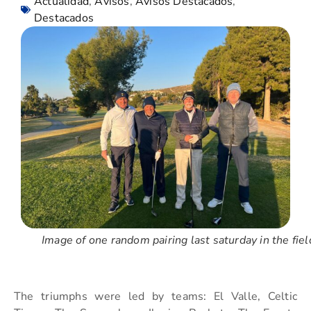
Actualidad
,
Avisos
,
Avisos Destacados
,
Destacados
Image of one random pairing last saturday in the fiel
The triumphs were led by teams: El Valle, Celtic