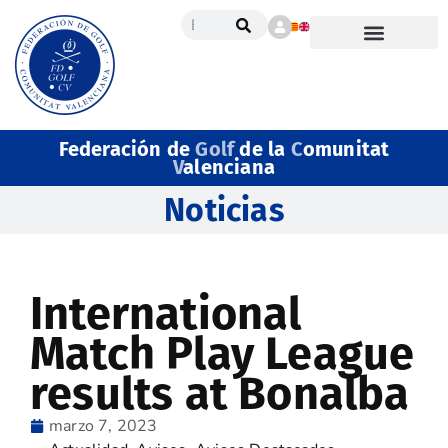
Federación de
Golf
de la
C
omunitat
V
alenciana
Noticias
International
Match Play League
results at Bonalba
marzo 7, 2023