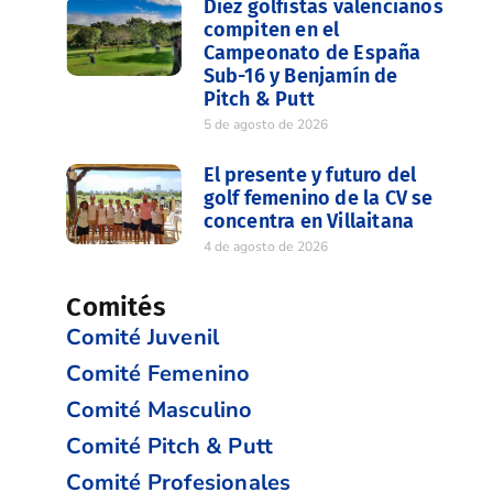
Diez golfistas valencianos
compiten en el
Campeonato de España
Sub-16 y Benjamín de
Pitch & Putt
5 de agosto de 2026
El presente y futuro del
golf femenino de la CV se
concentra en Villaitana
4 de agosto de 2026
Comités
Comité Juvenil
Comité Femenino
Comité Masculino
Comité Pitch & Putt
Comité Profesionales