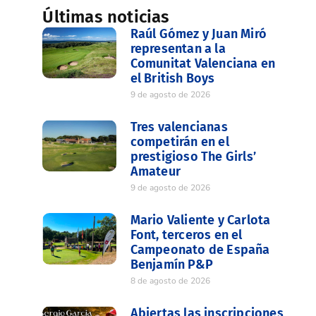
Últimas noticias
Raúl Gómez y Juan Miró
representan a la
Comunitat Valenciana en
el British Boys
9 de agosto de 2026
Tres valencianas
competirán en el
prestigioso The Girls’
Amateur
9 de agosto de 2026
Mario Valiente y Carlota
Font, terceros en el
Campeonato de España
Benjamín P&P
8 de agosto de 2026
Abiertas las inscripciones