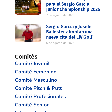
para el Sergio Garcia
Junior Championship 2026
7 de agosto de 2026
Sergio García y Josele
Ballester afrontan una
nueva cita del LIV Golf
6 de agosto de 2026
Comités
Comité Juvenil
Comité Femenino
Comité Masculino
Comité Pitch & Putt
Comité Profesionales
Comité Senior