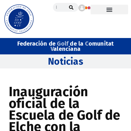
Federación de
Golf
de la
C
omunitat
V
alenciana
Noticias
Inauguración
oficial de la
Escuela de Golf de
Elche con la