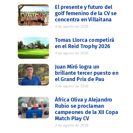
El presente y futuro del
golf femenino de la CV se
concentra en Villaitana
4 de agosto de 2026
Tomas Llorca competirá
en el Reid Trophy 2026
4 de agosto de 2026
Juan Miró logra un
brillante tercer puesto en
el Grand Prix de Pau
3 de agosto de 2026
África Oliva y Alejandro
Rubio se proclaman
campeones de la XII Copa
Match Play CV
2 de agosto de 2026