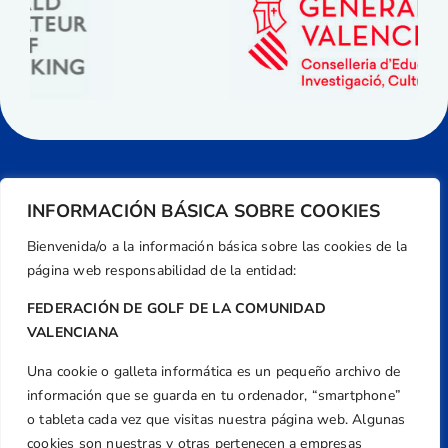
INFORMACIÓN BÁSICA SOBRE COOKIES
Bienvenida/o a la información básica sobre las cookies de la
página web responsabilidad de la entidad:
FEDERACIÓN DE GOLF DE LA COMUNIDAD
VALENCIANA
Una cookie o galleta informática es un pequeño archivo de
Dirección
información que se guarda en tu ordenador, “smartphone”
Centre de L´Esport, Carrer d'Isaac Peral i
o tableta cada vez que visitas nuestra página web. Algunas
Caballero, Nº 5, Despachos 2 y 3, 46980,
cookies son nuestras y otras pertenecen a empresas