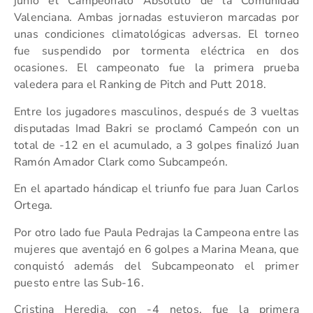
junio el Campeonato Absoluto de la Comunidad
Valenciana. Ambas jornadas estuvieron marcadas por
unas condiciones climatológicas adversas. El torneo
fue suspendido por tormenta eléctrica en dos
ocasiones. El campeonato fue la primera prueba
valedera para el Ranking de Pitch and Putt 2018.
Entre los jugadores masculinos, después de 3 vueltas
disputadas Imad Bakri se proclamó Campeón con un
total de -12 en el acumulado, a 3 golpes finalizó Juan
Ramón Amador Clark como Subcampeón.
En el apartado hándicap el triunfo fue para Juan Carlos
Ortega.
Por otro lado fue Paula Pedrajas la Campeona entre las
mujeres que aventajó en 6 golpes a Marina Meana, que
conquistó además del Subcampeonato el primer
puesto entre las Sub-16.
Cristina Heredia, con -4 netos, fue la primera