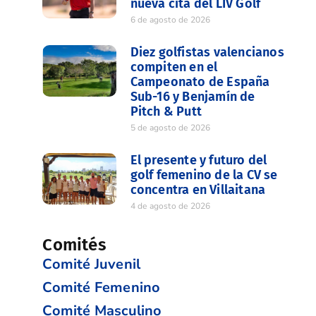
nueva cita del LIV Golf
6 de agosto de 2026
Diez golfistas valencianos
compiten en el
Campeonato de España
Sub-16 y Benjamín de
Pitch & Putt
5 de agosto de 2026
El presente y futuro del
golf femenino de la CV se
concentra en Villaitana
4 de agosto de 2026
Comités
Comité Juvenil
Comité Femenino
Comité Masculino