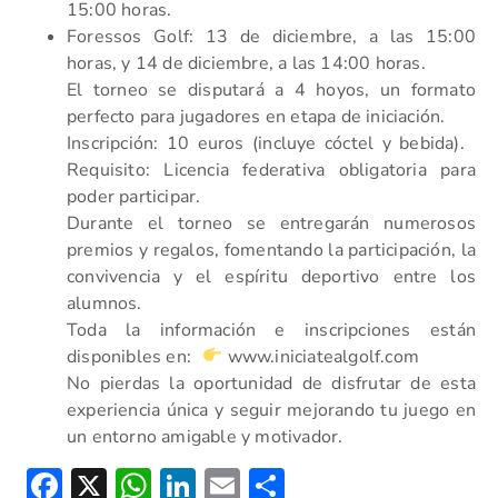
15:00 horas.
Foressos Golf: 13 de diciembre, a las 15:00
horas, y 14 de diciembre, a las 14:00 horas.
El torneo se disputará a 4 hoyos, un formato
perfecto para jugadores en etapa de iniciación.
Inscripción: 10 euros (incluye cóctel y bebida).
Requisito: Licencia federativa obligatoria para
poder participar.
Durante el torneo se entregarán numerosos
premios y regalos, fomentando la participación, la
convivencia y el espíritu deportivo entre los
alumnos.
Toda la información e inscripciones están
disponibles en:
www.iniciatealgolf.com
No pierdas la oportunidad de disfrutar de esta
experiencia única y seguir mejorando tu juego en
un entorno amigable y motivador.
Facebook
X
WhatsApp
LinkedIn
Email
Compartir