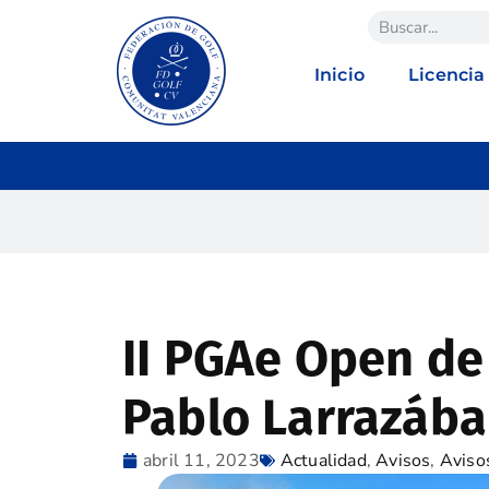
Inicio
Licencia
II PGAe Open de
Pablo Larrazába
abril 11, 2023
Actualidad
,
Avisos
,
Aviso