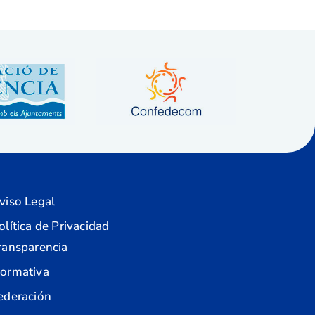
viso Legal
olítica de Privacidad
ransparencia
ormativa
ederación