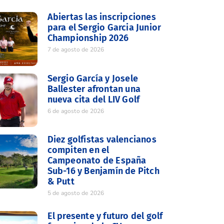
Abiertas las inscripciones
para el Sergio Garcia Junior
Championship 2026
7 de agosto de 2026
Sergio García y Josele
Ballester afrontan una
nueva cita del LIV Golf
6 de agosto de 2026
Diez golfistas valencianos
compiten en el
Campeonato de España
Sub-16 y Benjamín de Pitch
& Putt
5 de agosto de 2026
El presente y futuro del golf