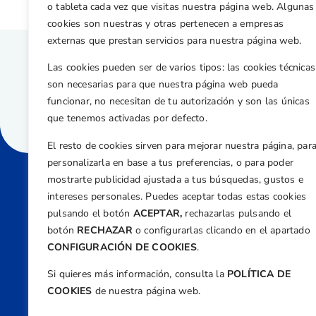
o tableta cada vez que visitas nuestra página web. Algunas
cookies son nuestras y otras pertenecen a empresas
externas que prestan servicios para nuestra página web.
Las cookies pueden ser de varios tipos: las cookies técnicas
son necesarias para que nuestra página web pueda
funcionar, no necesitan de tu autorización y son las únicas
que tenemos activadas por defecto.
El resto de cookies sirven para mejorar nuestra página, par
personalizarla en base a tus preferencias, o para poder
mostrarte publicidad ajustada a tus búsquedas, gustos e
intereses personales. Puedes aceptar todas estas cookies
Direcci
pulsando el botón
ACEPTAR,
rechazarlas pulsando el
Centre
botón
RECHAZAR
o configurarlas clicando en el apartado
Nº 5,
CONFIGURACIÓN DE COOKIES
.
Teléfono
Si quieres más información, consulta la
POLÍTICA DE
+34 9
COOKIES
de nuestra página web.
Email