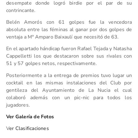
desempate donde logró birdie por el par de su
contrincante.
Belén Amorós con 61 golpes fue la vencedora
absoluta entre las féminas al ganar por dos golpes de
ventaja a Mª Amparo Baixaulí que necesitó de 63.
En el apartado hándicap fueron Rafael Tejada y Natasha
Cappelletti los que destacaron sobre sus rivales con
51 y 57 golpes netos, respectivamente.
Posteriormente a la entrega de premios tuvo lugar un
cocktail en las mismas instalaciones del Club por
gentileza del Ayuntamiento de La Nucia el cual
colaboró además con un pic-nic para todos los
jugadores.
Ver Galería de Fotos
V
er Clasificaciones