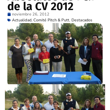
de la CV 2012
noviembre 26, 2012
Actualidad
,
Comité Pitch & Putt
,
Destacados