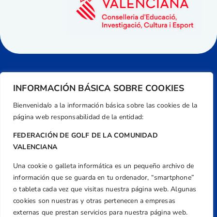
INFORMACIÓN BÁSICA SOBRE COOKIES
Bienvenida/o a la información básica sobre las cookies de la
página web responsabilidad de la entidad:
FEDERACIÓN DE GOLF DE LA COMUNIDAD
VALENCIANA
Una cookie o galleta informática es un pequeño archivo de
Dirección
información que se guarda en tu ordenador, “smartphone”
Centre de L´Esport, Carrer d'Isaac Peral i
o tableta cada vez que visitas nuestra página web. Algunas
Caballero, Nº 5, Despachos 2 y 3, 46980,
cookies son nuestras y otras pertenecen a empresas
Valencia
externas que prestan servicios para nuestra página web.