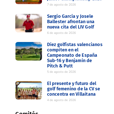
7 de agosto de 2026
Sergio García y Josele
Ballester afrontan una
nueva cita del LIV Golf
6 de agosto de 2026
Diez golfistas valencianos
compiten en el
Campeonato de España
Sub-16 y Benjamín de
Pitch & Putt
5 de agosto de 2026
El presente y futuro del
golf femenino de la CV se
concentra en Villaitana
4 de agosto de 2026