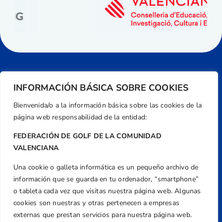
INFORMACIÓN BÁSICA SOBRE COOKIES
Bienvenida/o a la información básica sobre las cookies de la
página web responsabilidad de la entidad:
FEDERACIÓN DE GOLF DE LA COMUNIDAD
VALENCIANA
Una cookie o galleta informática es un pequeño archivo de
Dirección
información que se guarda en tu ordenador, “smartphone”
Centre de L´Esport, Carrer d'Isaac Peral i
o tableta cada vez que visitas nuestra página web. Algunas
Caballero, Nº 5, Despachos 2 y 3, 46980,
cookies son nuestras y otras pertenecen a empresas
Valencia
externas que prestan servicios para nuestra página web.