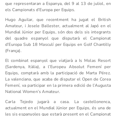
que representaran a Espanya, del 9 al 13 de juliol, en
els Campionats d’Europa per Equips.
Hugo Aguilar, que recentment ha jugat el British
Amateur, i Josele Ballester, actualment al Japó en el
Mundial Júnior per Equips, són dos dels sis integrants
del quadre espanyol que disputarà el Campionat
d’Europa Sub 18 Masculí per Equips en Golf Chantilly
(França).
El combinat espanyol que viatjarà a Is Molas Resort
(Sardenya, Itàlia), a l’Europeu Absolut Femení per
Equips, comptarà amb la participació de Marta Pérez.
La valenciana, que acaba de disputar el Open de Corea
Femení, va participar en la primera edició de l’Augusta
National Women’s Amateur.
Carla Tejedo jugarà a casa. La castellonenca,
actualment en el Mundial Júnior per Equips, és una de
les sis espanyoles que estarà present en el Campionat