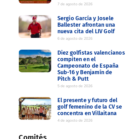
7 de agosto de 2026
Sergio García y Josele
Ballester afrontan una
nueva cita del LIV Golf
6 de agosto de 2026
Diez golfistas valencianos
compiten en el
Campeonato de España
Sub-16 y Benjamín de
Pitch & Putt
5 de agosto de 2026
El presente y futuro del
golf femenino de la CV se
concentra en Villaitana
4 de agosto de 2026
Comités