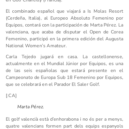
en Golf Chantilly (Francia).
El combinado español que viajará a Is Molas Resort
(Cerdeña, Italia), al Europeo Absoluto Femenino por
Equipos, contará con la participación de Marta Pérez. La
valenciana, que acaba de disputar el Open de Corea
Femenino, participó en la primera edición del Augusta
National Women’s Amateur.
Carla Tejedo jugará en casa. La castellonense,
actualmente en el Mundial Júnior por Equipos, es una
de las seis españolas que estará presente en el
Campeonato de Europa Sub 18 Femenino por Equipos,
que se celebrará en el Parador El Saler Golf.
[:CA]
Marta Pérez.
El golf valencià està d’enhorabona i no és per a menys,
quatre valencians formen part dels equips espanyols