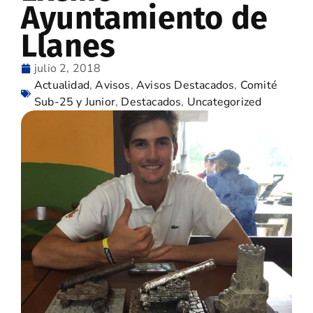
Ayuntamiento de
Llanes
julio 2, 2018
Actualidad
,
Avisos
,
Avisos Destacados
,
Comité
Sub-25 y Junior
,
Destacados
,
Uncategorized