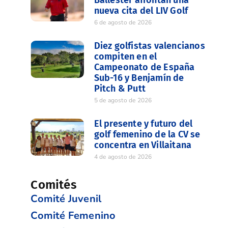
nueva cita del LIV Golf
6 de agosto de 2026
Diez golfistas valencianos
compiten en el
Campeonato de España
Sub-16 y Benjamín de
Pitch & Putt
5 de agosto de 2026
El presente y futuro del
golf femenino de la CV se
concentra en Villaitana
4 de agosto de 2026
Comités
Comité Juvenil
Comité Femenino