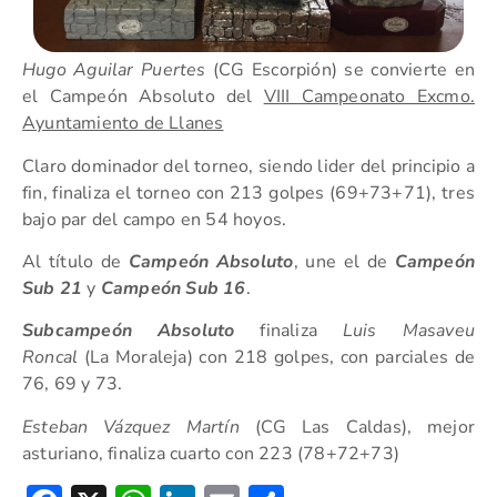
Hugo Aguilar Puertes
(CG Escorpión) se convierte en
el Campeón Absoluto del
VIII Campeonato Excmo.
Ayuntamiento de Llanes
Claro dominador del torneo, siendo lider del principio a
fin, finaliza el torneo con 213 golpes (69+73+71), tres
bajo par del campo en 54 hoyos.
Al título de
Campeón Absoluto
, une el de
Campeón
Sub 21
y
Campeón Sub 16
.
Subcampeón Absoluto
finaliza
Luis Masaveu
Roncal
(La Moraleja) con 218 golpes, con parciales de
76, 69 y 73.
Esteban Vázquez Martín
(CG Las Caldas), mejor
asturiano, finaliza cuarto con 223 (78+72+73)