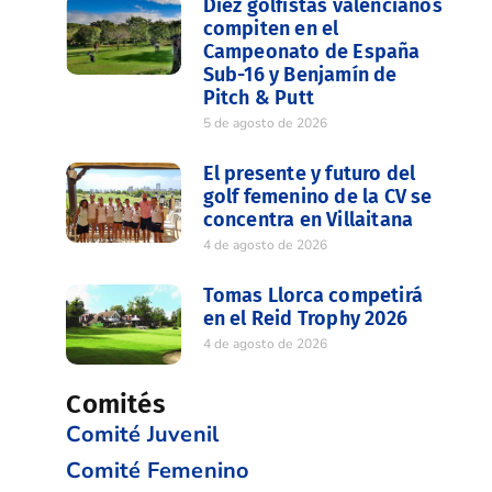
Diez golfistas valencianos
compiten en el
Campeonato de España
Sub-16 y Benjamín de
Pitch & Putt
5 de agosto de 2026
El presente y futuro del
golf femenino de la CV se
concentra en Villaitana
4 de agosto de 2026
Tomas Llorca competirá
en el Reid Trophy 2026
4 de agosto de 2026
Comités
Comité Juvenil
Comité Femenino