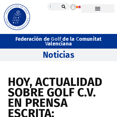
Federación de
Golf
de la
C
omunitat
V
alenciana
Noticias
HOY, ACTUALIDAD
SOBRE GOLF C.V.
EN PRENSA
ESCRITA: