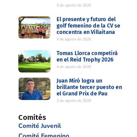
5 de agosto de 2026
El presente y futuro del
golf femenino de la CV se
concentra en Villaitana
4 de agosto de 2026
Tomas Llorca competirá
en el Reid Trophy 2026
4 de agosto de 2026
Juan Miró logra un
brillante tercer puesto en
el Grand Prix de Pau
3 de agosto de 2026
Comités
Comité Juvenil
Comité Femenino