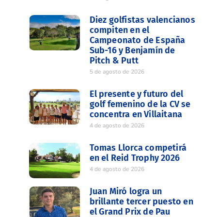
Diez golfistas valencianos
compiten en el
Campeonato de España
Sub-16 y Benjamín de
Pitch & Putt
5 de agosto de 2026
El presente y futuro del
golf femenino de la CV se
concentra en Villaitana
4 de agosto de 2026
Tomas Llorca competirá
en el Reid Trophy 2026
4 de agosto de 2026
Juan Miró logra un
brillante tercer puesto en
el Grand Prix de Pau