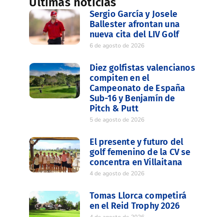
Últimas noticias
Sergio García y Josele
Ballester afrontan una
nueva cita del LIV Golf
6 de agosto de 2026
Diez golfistas valencianos
compiten en el
Campeonato de España
Sub-16 y Benjamín de
Pitch & Putt
5 de agosto de 2026
El presente y futuro del
golf femenino de la CV se
concentra en Villaitana
4 de agosto de 2026
Tomas Llorca competirá
en el Reid Trophy 2026
4 de agosto de 2026