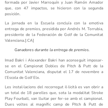
formada por Javier Marroquín y Juan Ramón Amador
que, con 47 impactos, se hicieron con la segunda
posición.
La jornada en la Escuela concluía con la emotiva
entrega de premios, presidida por Andrés M. Torrubia,
presidente de la Federación de Golf de la Comunitat
Valenciana.[:CA]
Ganadores durante la entrega de premios.
Imad Bakri i Alexander Bakri han aconseguit imposar-
se en el Campionat Dobles de Pitch & Putt de la
Comunitat Valenciana, disputat el 17 de novembre a
l’Escola de Golf Elx.
Les instal·lacions del recorregut il·licità es van obrir a
un total de 18 parelles que, sota la modalitat Stroke
Play Fourball, van lluitar per fer-se amb el campionat.
Dues voltes al magnífic camp de Pitch & Putt de