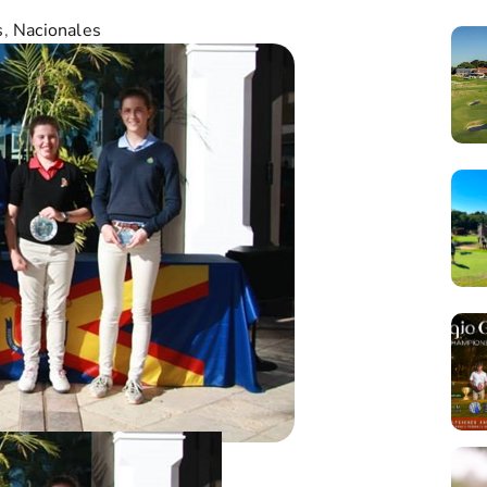
s
,
Nacionales