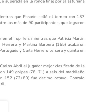
ue superada en la ronda final por la asturiana
entras que Pasarín selló el torneo con 137
tre las más de 90 participantes, que lograron
 en el Top Ten, mientras que Patricia Martín
a Herrero y Martina Barberá (155) acabaron
Portugués y Carla Herrero tercera y quinta en
arlos Abril el jugador mejor clasificado de la
con 149 golpes (78+71) a seis del madrileño
con 152 (72+80) fue decimo octavo. Gonzalo
til.