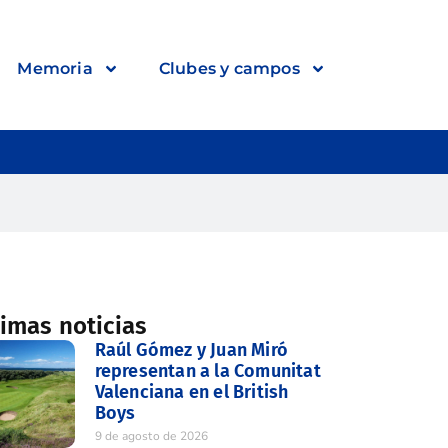
Memoria
Clubes y campos
timas noticias
Raúl Gómez y Juan Miró
representan a la Comunitat
Valenciana en el British
Boys
9 de agosto de 2026