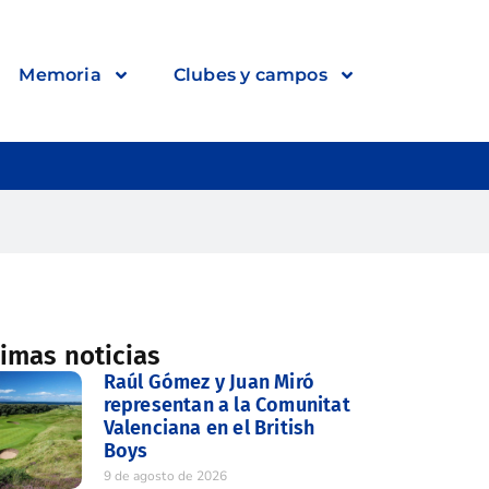
Memoria
Clubes y campos
timas noticias
Raúl Gómez y Juan Miró
representan a la Comunitat
Valenciana en el British
Boys
9 de agosto de 2026