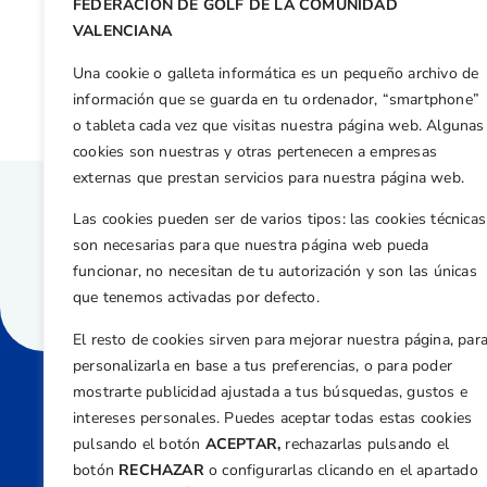
FEDERACIÓN DE GOLF DE LA COMUNIDAD
Otras n
VALENCIANA
Cinco jugadores FGCV en el Nacional Mid Amateur Masculino 2025
Una cookie o galleta informática es un pequeño archivo de
información que se guarda en tu ordenador, “smartphone”
o tableta cada vez que visitas nuestra página web. Algunas
cookies son nuestras y otras pertenecen a empresas
externas que prestan servicios para nuestra página web.
Las cookies pueden ser de varios tipos: las cookies técnicas
son necesarias para que nuestra página web pueda
funcionar, no necesitan de tu autorización y son las únicas
que tenemos activadas por defecto.
El resto de cookies sirven para mejorar nuestra página, par
personalizarla en base a tus preferencias, o para poder
mostrarte publicidad ajustada a tus búsquedas, gustos e
intereses personales. Puedes aceptar todas estas cookies
Direcci
pulsando el botón
ACEPTAR,
rechazarlas pulsando el
Centre
botón
RECHAZAR
o configurarlas clicando en el apartado