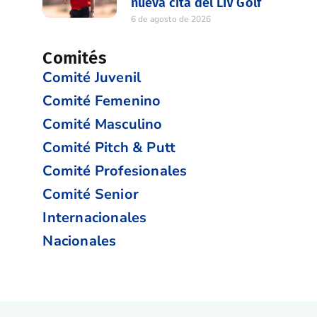
nueva cita del LIV Golf
6 de agosto de 2026
Comités
Comité Juvenil
Comité Femenino
Comité Masculino
Comité Pitch & Putt
Comité Profesionales
Comité Senior
Internacionales
Nacionales