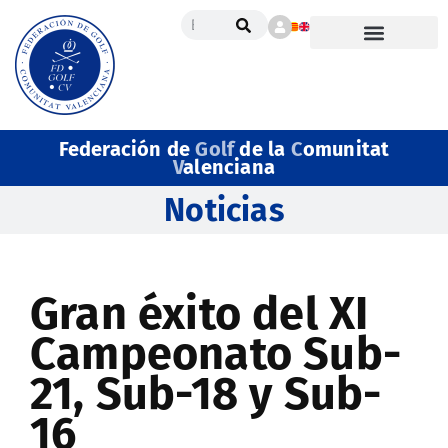
Federación de
Golf
de la
C
omunitat
V
alenciana
Noticias
Gran éxito del XI
Campeonato Sub-
21, Sub-18 y Sub-
16