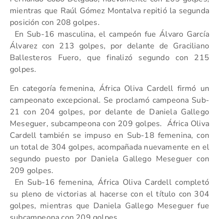
mientras que Raúl Gómez Montalva repitió la segunda
posición con 208 golpes.
En Sub-16 masculina, el campeón fue Álvaro García
Álvarez con 213 golpes, por delante de Graciliano
Ballesteros Fuero, que finalizó segundo con 215
golpes.
En categoría femenina, África Oliva Cardell firmó un
campeonato excepcional. Se proclamó campeona Sub-
21 con 204 golpes, por delante de Daniela Gallego
Meseguer, subcampeona con 209 golpes. África Oliva
Cardell también se impuso en Sub-18 femenina, con
un total de 304 golpes, acompañada nuevamente en el
segundo puesto por Daniela Gallego Meseguer con
209 golpes.
En Sub-16 femenina, África Oliva Cardell completó
su pleno de victorias al hacerse con el título con 304
golpes, mientras que Daniela Gallego Meseguer fue
subcampeona con 209 golpes.