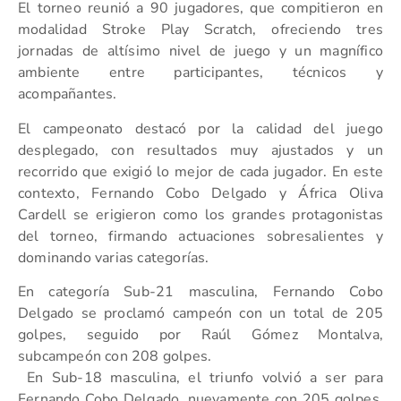
El torneo reunió a 90 jugadores, que compitieron en
modalidad Stroke Play Scratch, ofreciendo tres
jornadas de altísimo nivel de juego y un magnífico
ambiente entre participantes, técnicos y
acompañantes.
El campeonato destacó por la calidad del juego
desplegado, con resultados muy ajustados y un
recorrido que exigió lo mejor de cada jugador. En este
contexto, Fernando Cobo Delgado y África Oliva
Cardell se erigieron como los grandes protagonistas
del torneo, firmando actuaciones sobresalientes y
dominando varias categorías.
En categoría Sub-21 masculina, Fernando Cobo
Delgado se proclamó campeón con un total de 205
golpes, seguido por Raúl Gómez Montalva,
subcampeón con 208 golpes.
En Sub-18 masculina, el triunfo volvió a ser para
Fernando Cobo Delgado, nuevamente con 205 golpes,