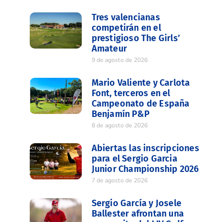
Tres valencianas
competirán en el
prestigioso The Girls’
Amateur
9 de agosto de 2026
Mario Valiente y Carlota
Font, terceros en el
Campeonato de España
Benjamín P&P
8 de agosto de 2026
Abiertas las inscripciones
para el Sergio Garcia
Junior Championship 2026
7 de agosto de 2026
Sergio García y Josele
Ballester afrontan una