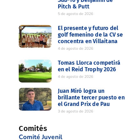
Sub-16 y Benjamín de
Pitch & Putt
5 de agosto de 2026
El presente y futuro del
golf femenino de la CV se
concentra en Villaitana
4 de agosto de 2026
Tomas Llorca competirá
en el Reid Trophy 2026
4 de agosto de 2026
Juan Miró logra un
brillante tercer puesto en
el Grand Prix de Pau
3 de agosto de 2026
Comités
Comité Juvenil