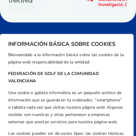
INFORMACIÓN BÁSICA SOBRE COOKIES
Bienvenida/o a la información básica sobre las cookies de la
página web responsabilidad de la entidad:
FEDERACIÓN DE GOLF DE LA COMUNIDAD
VALENCIANA
Una cookie o galleta informática es un pequeño archivo de
Dirección
información que se guarda en tu ordenador, “smartphone”
Centre de L´Esport, Carrer d'Isaac Peral i
o tableta cada vez que visitas nuestra página web. Algunas
Caballero, Nº 5, Despachos 2 y 3, 46980,
cookies son nuestras y otras pertenecen a empresas
Valencia
externas que prestan servicios para nuestra página web.
Teléfono
Las cookies pueden ser de varios tipos: las cookies técnicas