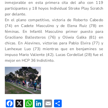
inmejorable en esta primera cita del año con 119
participantes y 18 hoyos Individual Stroke Play Scratch
por delante.
En el plano competitivo, victoria de Roberto Cabedo
(74) en Cadete Masculino y de Elena Ruiz (78) en
féminas. En Infantil Masculino primer puesto para
Graciliano Ballesteros (76) y Oliwia Galka (81) en
chicas. En Alevines, victorias para Pablo Elvira (77) y
Lanhexue Luo (73) mientras que en benjamines se
impuso Mario Valiente (42). Lucas Cordellat (28) fue el
mejor en HCP 36 Indistinto.
Facebook
X
WhatsApp
LinkedIn
Email
Compartir