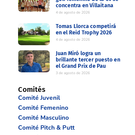
concentra en Villaitana
4 de agosto de 2026
Tomas Llorca competirá
en el Reid Trophy 2026
4 de agosto de 2026
Juan Miró logra un
brillante tercer puesto en
el Grand Prix de Pau
3 de agosto de 2026
Comités
Comité Juvenil
Comité Femenino
Comité Masculino
Comité Pitch & Putt