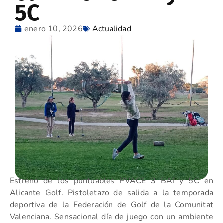
5C
enero 10, 2026
Actualidad
Estreno de los puntuables PVACE 3 BAI y 5C en
Alicante Golf. Pistoletazo de salida a la temporada
deportiva de la Federación de Golf de la Comunitat
Valenciana. Sensacional día de juego con un ambiente