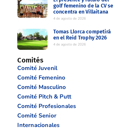
golf femenino de la CV se
concentra en Villaitana
4 de agosto de 2026
Tomas Llorca competirá
en el Reid Trophy 2026
4 de agosto de 2026
Comités
Comité Juvenil
Comité Femenino
Comité Masculino
Comité Pitch & Putt
Comité Profesionales
Comité Senior
Internacionales