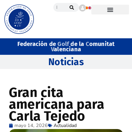
Federación de
Golf
de la
C
omunitat
V
alenciana
Noticias
Gran cita
americana para
Carla Tejedo
mayo 14, 2026
Actualidad