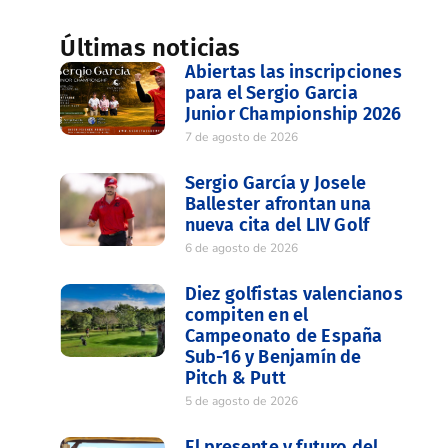
Últimas noticias
Abiertas las inscripciones
para el Sergio Garcia
Junior Championship 2026
7 de agosto de 2026
Sergio García y Josele
Ballester afrontan una
nueva cita del LIV Golf
6 de agosto de 2026
Diez golfistas valencianos
compiten en el
Campeonato de España
Sub-16 y Benjamín de
Pitch & Putt
5 de agosto de 2026
El presente y futuro del