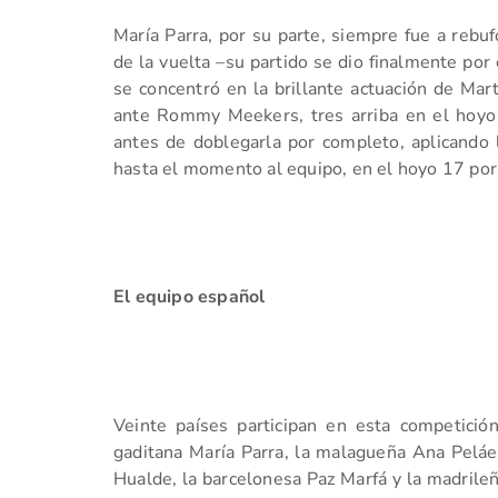
María Parra, por su parte, siempre fue a reb
de la vuelta –su partido se dio finalmente por
se concentró en la brillante actuación de Mar
ante Rommy Meekers, tres arriba en el hoyo
antes de doblegarla por completo, aplicando 
hasta el momento al equipo, en el hoyo 17 por
El equipo español
Veinte países participan en esta competición
gaditana María Parra, la malagueña Ana Peláez
Hualde, la barcelonesa Paz Marfá y la madrileñ