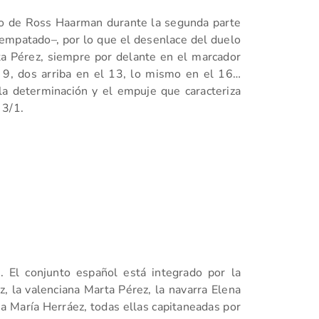
ufo de Ross Haarman durante la segunda parte
 empatado–, por lo que el desenlace del duelo
ta Pérez, siempre por delante en el marcador
 9, dos arriba en el 13, lo mismo en el 16…
la determinación y el empuje que caracteriza
 3/1.
. El conjunto español está integrado por la
, la valenciana Marta Pérez, la navarra Elena
a María Herráez, todas ellas capitaneadas por