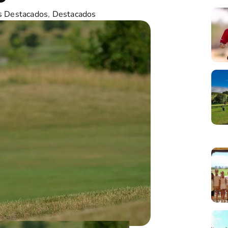
s Destacados
,
Destacados