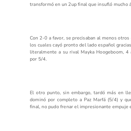
transformó en un 2up final que insufló mucho 
Con 2-0 a favor, se precisaban al menos otros 
los cuales cayó pronto del lado español gracias
literalmente a su rival Mayka Hoogeboom, 4 a
por 5/4.
El otro punto, sin embargo, tardó más en l
dominó por completo a Paz Marfá (5/4) y qu
final, no pudo frenar el impresionante empuje 