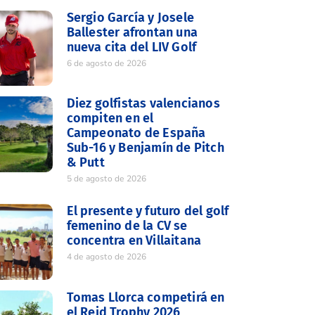
Sergio García y Josele
Ballester afrontan una
nueva cita del LIV Golf
6 de agosto de 2026
Diez golfistas valencianos
compiten en el
Campeonato de España
Sub-16 y Benjamín de Pitch
& Putt
5 de agosto de 2026
El presente y futuro del golf
femenino de la CV se
concentra en Villaitana
4 de agosto de 2026
Tomas Llorca competirá en
el Reid Trophy 2026