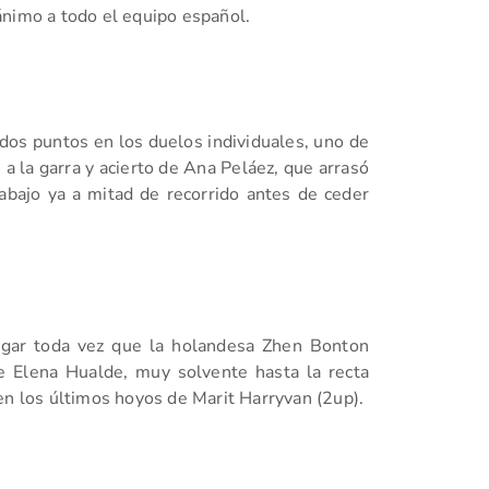
ánimo a todo el equipo español.
dos puntos en los duelos individuales, uno de
 a la garra y acierto de Ana Peláez, que arrasó
bajo ya a mitad de recorrido antes de ceder
legar toda vez que la holandesa Zhen Bonton
e Elena Hualde, muy solvente hasta la recta
en los últimos hoyos de Marit Harryvan (2up).