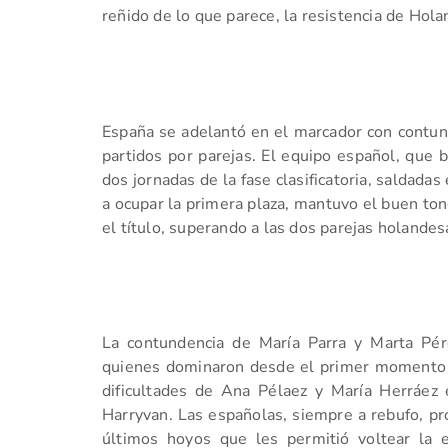
reñido de lo que parece, la resistencia de Hola
España se adelantó en el marcador con contund
partidos por parejas. El equipo español, que br
dos jornadas de la fase clasificatoria, saldadas
a ocupar la primera plaza, mantuvo el buen to
el título, superando a las dos parejas holandes
La contundencia de María Parra y Marta P
quienes dominaron desde el primer momento h
dificultades de Ana Pélaez y María Herráez
Harryvan. Las españolas, siempre a rebufo, pr
últimos hoyos que les permitió voltear la 