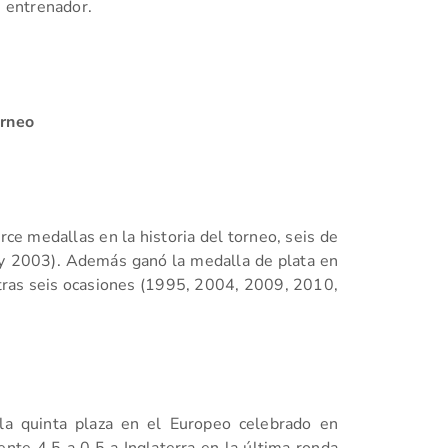
 entrenador.
orneo
e medallas en la historia del torneo, seis de
y 2003). Además ganó la medalla de plata en
tras seis ocasiones (1995, 2004, 2009, 2010,
 la quinta plaza en el Europeo celebrado en