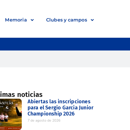
Memoria
Clubes y campos
timas noticias
Abiertas las inscripciones
para el Sergio Garcia Junior
Championship 2026
7 de agosto de 2026