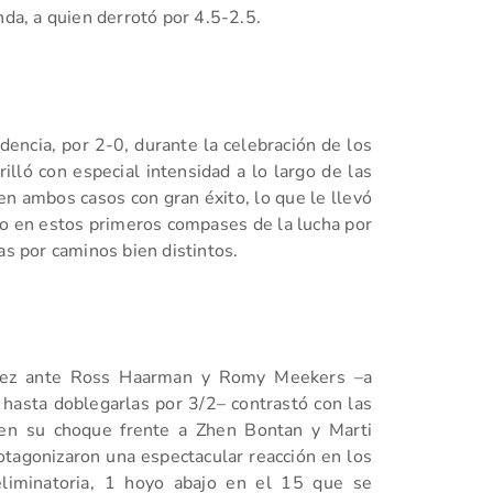
nda, a quien derrotó por 4.5-2.5.
encia, por 2-0, durante la celebración de los
illó con especial intensidad a lo largo de las
 en ambos casos con gran éxito, lo que le llevó
no en estos primeros compases de la lucha por
as por caminos bien distintos.
érez ante Ross Haarman y Romy Meekers –a
asta doblegarlas por 3/2– contrastó con las
 en su choque frente a Zhen Bontan y Marti
otagonizaron una espectacular reacción en los
eliminatoria, 1 hoyo abajo en el 15 que se