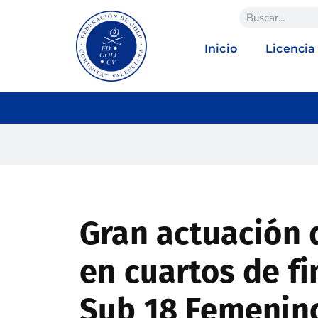
Inicio
Licencia
Gran actuación 
en cuartos de fi
Sub 18 Femenin