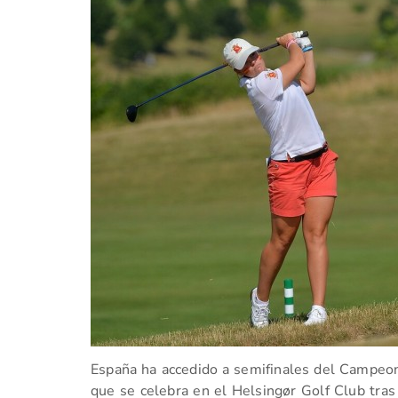
España ha accedido a semifinales del Campe
que se celebra en el Helsingør Golf Club tras