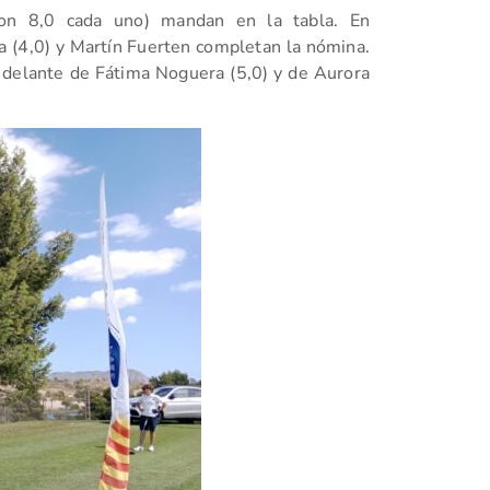
(con 8,0 cada uno) mandan en la tabla. En
ca (4,0) y Martín Fuerten completan la nómina.
 delante de Fátima Noguera (5,0) y de Aurora