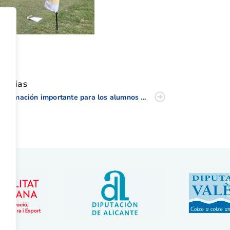
tir
oticias
Información importante para los alumnos de los cursos de iniciación subvencionados.