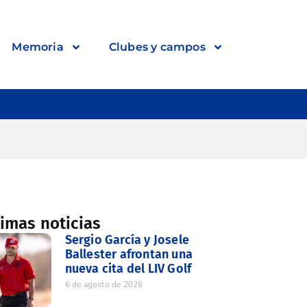
Memoria
Clubes y campos
timas noticias
Sergio García y Josele
Ballester afrontan una
nueva cita del LIV Golf
6 de agosto de 2026