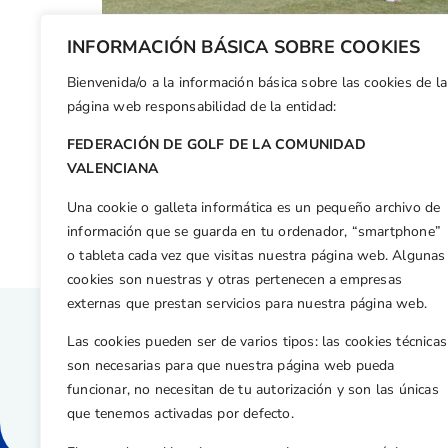
INFORMACIÓN BÁSICA SOBRE COOKIES
Bienvenida/o a la información básica sobre las cookies de la
Facebook
X
WhatsApp
LinkedIn
Email
Compar
página web responsabilidad de la entidad:
FEDERACIÓN DE GOLF DE LA COMUNIDAD
Otras n
VALENCIANA
Quinta parada de la Copa Levante-Memorial Fco. Gil en El Plantío
Una cookie o galleta informática es un pequeño archivo de
información que se guarda en tu ordenador, “smartphone”
o tableta cada vez que visitas nuestra página web. Algunas
cookies son nuestras y otras pertenecen a empresas
externas que prestan servicios para nuestra página web.
Las cookies pueden ser de varios tipos: las cookies técnicas
son necesarias para que nuestra página web pueda
funcionar, no necesitan de tu autorización y son las únicas
que tenemos activadas por defecto.