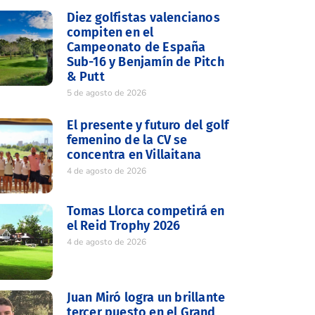
Diez golfistas valencianos
compiten en el
Campeonato de España
Sub-16 y Benjamín de Pitch
& Putt
5 de agosto de 2026
El presente y futuro del golf
femenino de la CV se
concentra en Villaitana
4 de agosto de 2026
Tomas Llorca competirá en
el Reid Trophy 2026
4 de agosto de 2026
Juan Miró logra un brillante
tercer puesto en el Grand