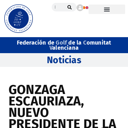
Federación de
Golf
de la
C
omunitat
V
alenciana
Noticias
GONZAGA
ESCAURIAZA,
NUEVO
PRESIDENTE DE LA