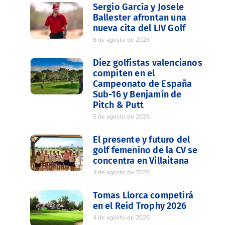
Sergio García y Josele
Ballester afrontan una
nueva cita del LIV Golf
6 de agosto de 2026
Diez golfistas valencianos
compiten en el
Campeonato de España
Sub-16 y Benjamín de
Pitch & Putt
5 de agosto de 2026
El presente y futuro del
golf femenino de la CV se
concentra en Villaitana
4 de agosto de 2026
Tomas Llorca competirá
en el Reid Trophy 2026
4 de agosto de 2026