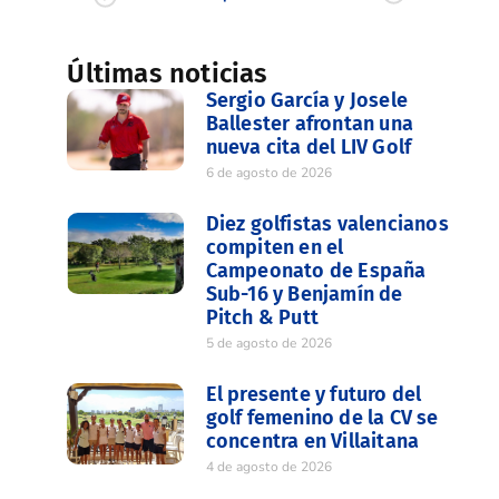
Últimas noticias
Sergio García y Josele
Ballester afrontan una
nueva cita del LIV Golf
6 de agosto de 2026
Diez golfistas valencianos
compiten en el
Campeonato de España
Sub-16 y Benjamín de
Pitch & Putt
5 de agosto de 2026
El presente y futuro del
golf femenino de la CV se
concentra en Villaitana
4 de agosto de 2026