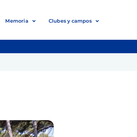
Memoria
Clubes y campos