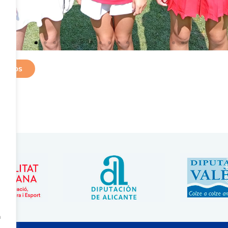
 fotos
a