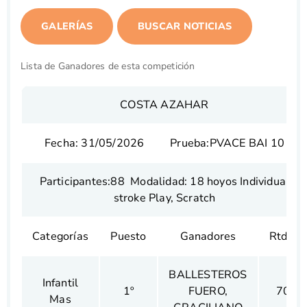
Lista de Ganadores de esta competición
COSTA AZAHAR
Fecha: 31/05/2026 Prueba:PVACE BAI 10
Participantes:88 Modalidad: 18 hoyos Individual
stroke Play, Scratch
Categorías
Puesto
Ganadores
Rtdo.
BALLESTEROS
Infantil
1º
FUERO,
70
Mas