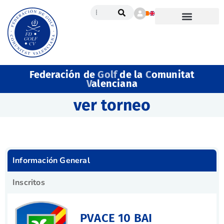
Federación de
Golf
de la
C
omunitat
V
alenciana
ver torneo
Información General
Inscritos
PVACE 10 BAI