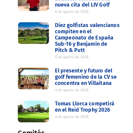
nueva cita del LIV Golf
6 de agosto de 2026
Diez golfistas valencianos
compiten en el
Campeonato de España
Sub-16 y Benjamín de
Pitch & Putt
5 de agosto de 2026
El presente y futuro del
golf femenino de la CV se
concentra en Villaitana
4 de agosto de 2026
Tomas Llorca competirá
en el Reid Trophy 2026
4 de agosto de 2026