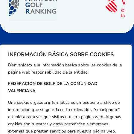
INFORMACIÓN BÁSICA SOBRE COOKIES
Bienvenida/o a la información básica sobre las cookies de la
página web responsabilidad de la entidad:
FEDERACIÓN DE GOLF DE LA COMUNIDAD
VALENCIANA
Una cookie o galleta informática es un pequeño archivo de
Dirección
información que se guarda en tu ordenador, “smartphone”
Centre de L´Esport, Carrer d'Isaac Peral i
o tableta cada vez que visitas nuestra página web. Algunas
Caballero, Nº 5, Despachos 2 y 3, 46980,
cookies son nuestras y otras pertenecen a empresas
Valencia
externas que prestan servicios para nuestra página web.