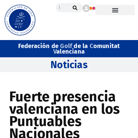
Federación de
Golf
de la
C
omunitat
V
alenciana
Noticias
Fuerte presencia
valenciana en los
Puntuables
Nacionales