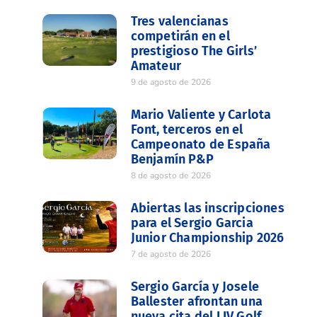
Tres valencianas
competirán en el
prestigioso The Girls’
Amateur
9 de agosto de 2026
Mario Valiente y Carlota
Font, terceros en el
Campeonato de España
Benjamín P&P
8 de agosto de 2026
Abiertas las inscripciones
para el Sergio Garcia
Junior Championship 2026
7 de agosto de 2026
Sergio García y Josele
Ballester afrontan una
nueva cita del LIV Golf