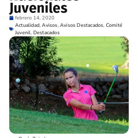
Juveniles
febrero 14, 2020
Actualidad
,
Avisos
,
Avisos Destacados
,
Comité
Juvenil
,
Destacados