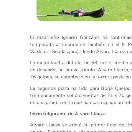
El madrileño Ignacio González ha confirma
temporada al imponerse también en el III P
Valdeluz (Guadalajara), donde Álvaro Llanza no
La mejor vuelta del día, un 68, fue el medio u
fin deseado, un nuevo triunfo. Álvaro Llanza,
76 golpes, se estableció en la tercera posición
La segunda plaza ha sido para Borja Queipo
tremendamente sólido: vueltas de 71 y 70 gol
en una prueba en la que han participado un tota
Inicio fulgurante de Álvaro Llanza
Álvaro Llanza se erigió en primer líder del t