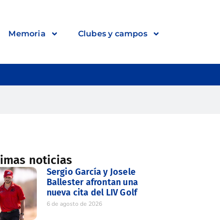
Memoria
Clubes y campos
timas noticias
Sergio García y Josele
Ballester afrontan una
nueva cita del LIV Golf
6 de agosto de 2026