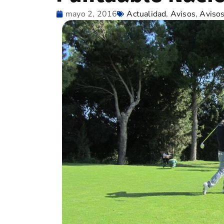
mayo 2, 2016
Actualidad
,
Avisos
,
Aviso