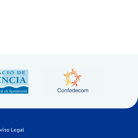
viso Legal