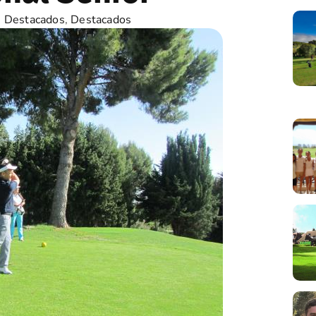
s Destacados
,
Destacados