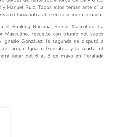
tro golpes de renta sobre Jorge García y cinco
 y Manuel Ruiz. Todos ellos tenían ante sí la
lvaro Llanza intratable en la primera jornada.
ra el Ranking Nacional Senior Masculino. La
r Masculino, resuelto con triunfo del sueco
Ignacio González; la segunda se disputó a
 del propio Ignacio González; y la cuarta, el
endrá lugar del 6 al 8 de mayo en Peralada
tir