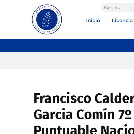
Inicio
Licencia
Francisco Calder
Garcia Comín 7º e
Puntuable Nacio