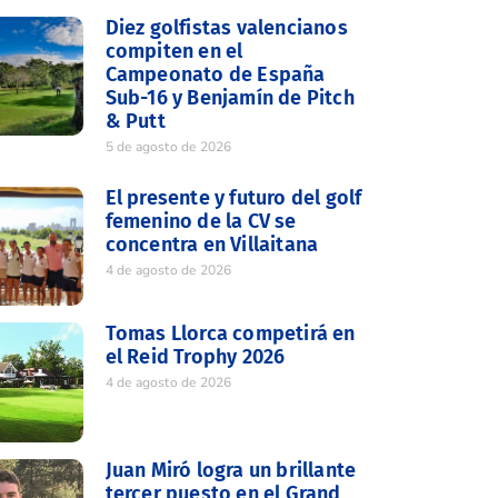
Diez golfistas valencianos
compiten en el
Campeonato de España
Sub-16 y Benjamín de Pitch
& Putt
5 de agosto de 2026
El presente y futuro del golf
femenino de la CV se
concentra en Villaitana
4 de agosto de 2026
Tomas Llorca competirá en
el Reid Trophy 2026
4 de agosto de 2026
Juan Miró logra un brillante
tercer puesto en el Grand