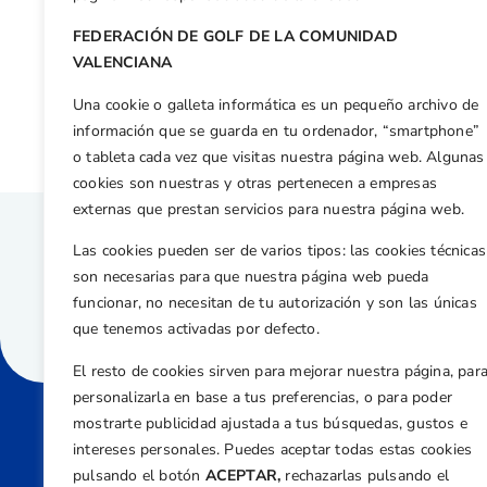
FEDERACIÓN DE GOLF DE LA COMUNIDAD
Otras n
VALENCIANA
Antonio Llerena, tercero en el Campeonato de Castilla y Leon de Golf Adaptado
Una cookie o galleta informática es un pequeño archivo de
información que se guarda en tu ordenador, “smartphone”
o tableta cada vez que visitas nuestra página web. Algunas
cookies son nuestras y otras pertenecen a empresas
externas que prestan servicios para nuestra página web.
Las cookies pueden ser de varios tipos: las cookies técnicas
son necesarias para que nuestra página web pueda
funcionar, no necesitan de tu autorización y son las únicas
que tenemos activadas por defecto.
El resto de cookies sirven para mejorar nuestra página, par
personalizarla en base a tus preferencias, o para poder
mostrarte publicidad ajustada a tus búsquedas, gustos e
intereses personales. Puedes aceptar todas estas cookies
Direcci
pulsando el botón
ACEPTAR,
rechazarlas pulsando el