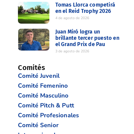
Tomas Llorca competirá
en el Reid Trophy 2026
4 de agosto de 2026
Juan Miró logra un
brillante tercer puesto en
el Grand Prix de Pau
3 de agosto de 2026
Comités
Comité Juvenil
Comité Femenino
Comité Masculino
Comité Pitch & Putt
Comité Profesionales
Comité Senior