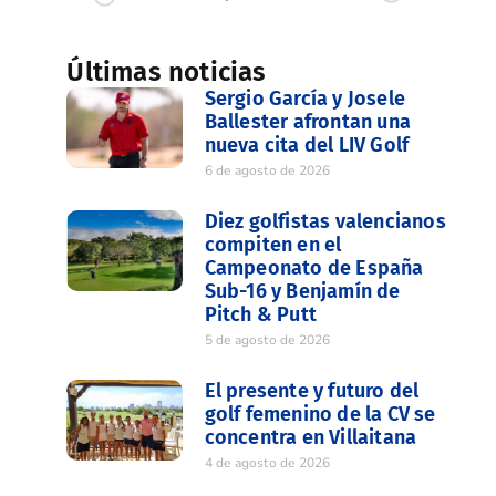
Últimas noticias
Sergio García y Josele
Ballester afrontan una
nueva cita del LIV Golf
6 de agosto de 2026
Diez golfistas valencianos
compiten en el
Campeonato de España
Sub-16 y Benjamín de
Pitch & Putt
5 de agosto de 2026
El presente y futuro del
golf femenino de la CV se
concentra en Villaitana
4 de agosto de 2026