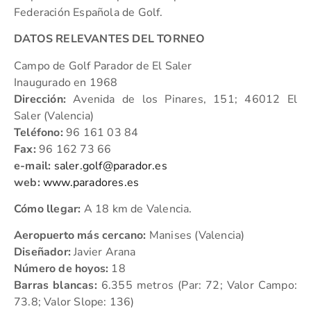
Federación Española de Golf.
DATOS RELEVANTES DEL TORNEO
Campo de Golf Parador de El Saler
Inaugurado en 1968
Dirección:
Avenida de los Pinares, 151; 46012 El
Saler (Valencia)
Teléfono:
96 161 03 84
Fax:
96 162 73 66
e-mail:
saler.golf@parador.es
web:
www.paradores.es
Cómo llegar:
A 18 km de Valencia.
Aeropuerto más cercano:
Manises (Valencia)
Diseñador:
Javier Arana
Número de hoyos:
18
Barras blancas:
6.355 metros (Par: 72; Valor Campo:
73.8; Valor Slope: 136)