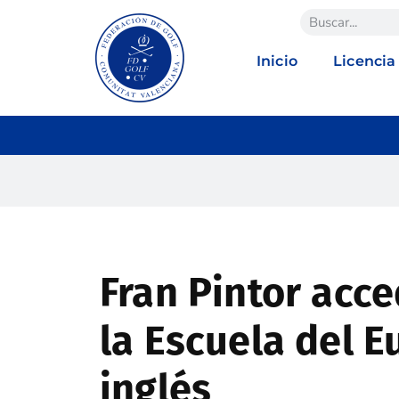
Inicio
Licencia
Fran Pintor acce
la Escuela del E
inglés