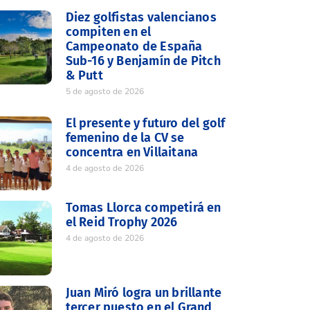
Diez golfistas valencianos
compiten en el
Campeonato de España
Sub-16 y Benjamín de Pitch
& Putt
5 de agosto de 2026
El presente y futuro del golf
femenino de la CV se
concentra en Villaitana
4 de agosto de 2026
Tomas Llorca competirá en
el Reid Trophy 2026
4 de agosto de 2026
Juan Miró logra un brillante
tercer puesto en el Grand