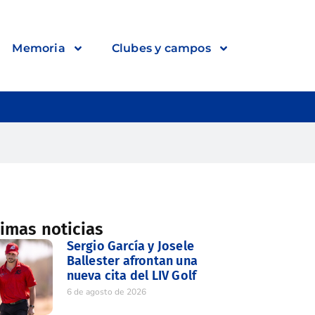
Memoria
Clubes y campos
timas noticias
Sergio García y Josele
Ballester afrontan una
nueva cita del LIV Golf
6 de agosto de 2026