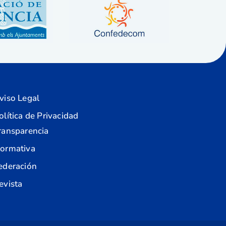
viso Legal
olítica de Privacidad
ransparencia
ormativa
ederación
evista