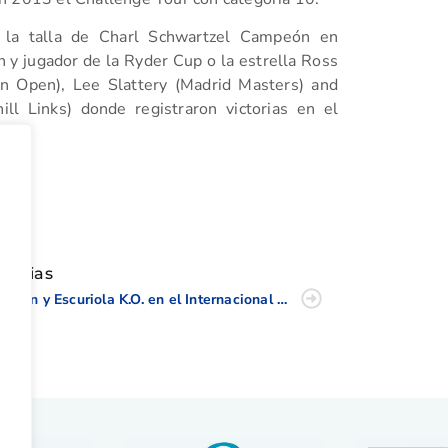
e la talla de Charl Schwartzel Campeón en
y jugador de la Ryder Cup o la estrella Ross
n Open), Lee Slattery (Madrid Masters) and
l Links) donde registraron victorias en el
tir
oticias
Bañón y Escuriola K.O. en el Internacional de Francia Match Play