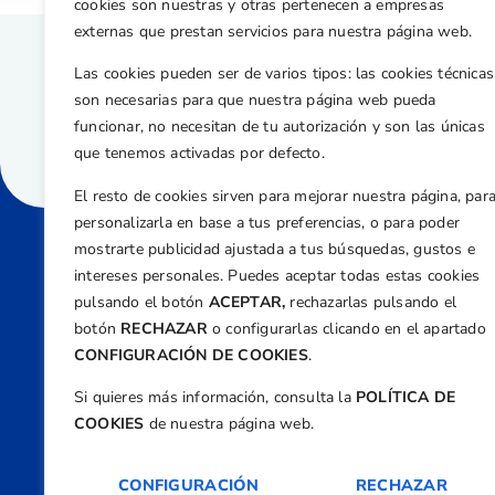
cookies son nuestras y otras pertenecen a empresas
externas que prestan servicios para nuestra página web.
Las cookies pueden ser de varios tipos: las cookies técnicas
son necesarias para que nuestra página web pueda
funcionar, no necesitan de tu autorización y son las únicas
que tenemos activadas por defecto.
El resto de cookies sirven para mejorar nuestra página, par
personalizarla en base a tus preferencias, o para poder
mostrarte publicidad ajustada a tus búsquedas, gustos e
intereses personales. Puedes aceptar todas estas cookies
Direcci
pulsando el botón
ACEPTAR,
rechazarlas pulsando el
Centre
botón
RECHAZAR
o configurarlas clicando en el apartado
Nº 5,
CONFIGURACIÓN DE COOKIES
.
Teléfono
Si quieres más información, consulta la
POLÍTICA DE
+34 9
COOKIES
de nuestra página web.
Email
feder
CONFIGURACIÓN
RECHAZAR