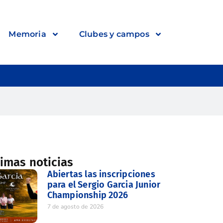
Memoria
Clubes y campos
timas noticias
Abiertas las inscripciones
para el Sergio Garcia Junior
Championship 2026
7 de agosto de 2026