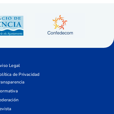
viso Legal
olítica de Privacidad
ransparencia
ormativa
ederación
evista