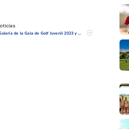
tir
oticias
Galería de la Gala de Golf Juvenil 2023 y Campeonato Juvenil de la CV