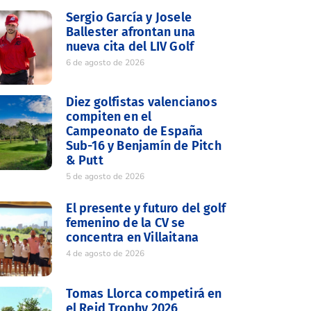
Sergio García y Josele
Ballester afrontan una
nueva cita del LIV Golf
6 de agosto de 2026
Diez golfistas valencianos
compiten en el
Campeonato de España
Sub-16 y Benjamín de Pitch
& Putt
5 de agosto de 2026
El presente y futuro del golf
femenino de la CV se
concentra en Villaitana
4 de agosto de 2026
Tomas Llorca competirá en
el Reid Trophy 2026