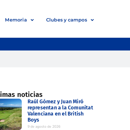
Memoria
Clubes y campos
timas noticias
Raúl Gómez y Juan Miró
representan a la Comunitat
Valenciana en el British
Boys
9 de agosto de 2026