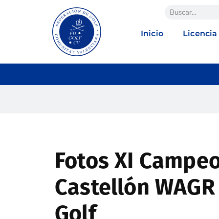
Inicio
Licencia
Fotos XI Campe
Castellón WAGR
Golf