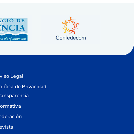
viso Legal
olítica de Privacidad
ransparencia
ormativa
ederación
evista