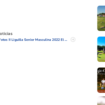
tir
oticias
Fotos II Liguilla Senior Masculina 2022 El Bosque