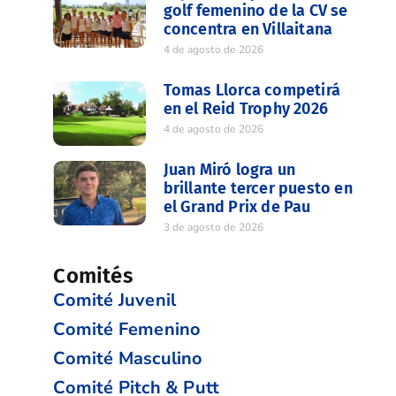
golf femenino de la CV se
concentra en Villaitana
4 de agosto de 2026
Tomas Llorca competirá
en el Reid Trophy 2026
4 de agosto de 2026
Juan Miró logra un
brillante tercer puesto en
el Grand Prix de Pau
3 de agosto de 2026
Comités
Comité Juvenil
Comité Femenino
Comité Masculino
Comité Pitch & Putt