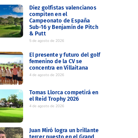
Diez golfistas valencianos
compiten en el
Campeonato de España
Sub-16 y Benjamín de Pitch
& Putt
5 de agosto de 2026
El presente y futuro del golf
femenino de la CV se
concentra en Villaitana
4 de agosto de 2026
Tomas Llorca competirá en
el Reid Trophy 2026
4 de agosto de 2026
Juan Miró logra un brillante
tercer puesto en el Grand