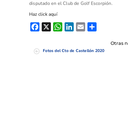
disputado en el Club de Golf Escorpión.
Haz click aquí
Facebook
X
WhatsApp
LinkedIn
Email
Compar
Otras n
Fotos del Cto de Castellón 2020