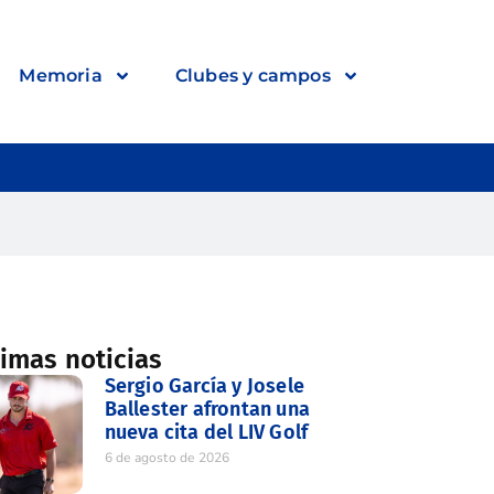
Memoria
Clubes y campos
timas noticias
Sergio García y Josele
Ballester afrontan una
nueva cita del LIV Golf
6 de agosto de 2026