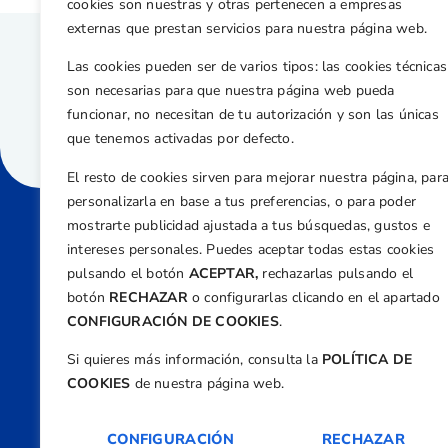
cookies son nuestras y otras pertenecen a empresas
externas que prestan servicios para nuestra página web.
Las cookies pueden ser de varios tipos: las cookies técnicas
son necesarias para que nuestra página web pueda
funcionar, no necesitan de tu autorización y son las únicas
que tenemos activadas por defecto.
El resto de cookies sirven para mejorar nuestra página, par
personalizarla en base a tus preferencias, o para poder
mostrarte publicidad ajustada a tus búsquedas, gustos e
intereses personales. Puedes aceptar todas estas cookies
Direcci
pulsando el botón
ACEPTAR,
rechazarlas pulsando el
Centre
botón
RECHAZAR
o configurarlas clicando en el apartado
Nº 5,
CONFIGURACIÓN DE COOKIES
.
Teléfono
Si quieres más información, consulta la
POLÍTICA DE
+34 9
COOKIES
de nuestra página web.
Email
feder
CONFIGURACIÓN
RECHAZAR