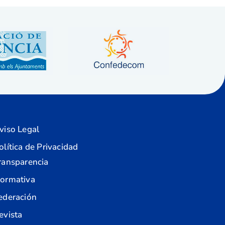
viso Legal
olítica de Privacidad
ransparencia
ormativa
ederación
evista