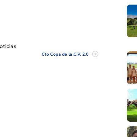
tir
oticias
Cto Copa de la C.V. 2.0