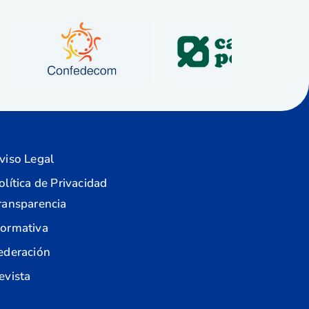
viso Legal
olítica de Privacidad
ransparencia
ormativa
ederación
evista