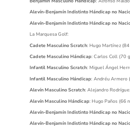
Benjamín Masculino Hándicap
: Alfonso Maldo
Alevín-Benjamín Indistinto Hándicap no Naci
Alevín-Benjamín Indistinto Hándicap no Naci
La Marquesa Golf:
Cadete Masculino Scratch
: Hugo Martínez (84
Cadete Masculino Hándicap
: Carlos Coll (70 
Infantil Masculino Scratch
: Miguel Ángel Herr
Infantil Masculino Hándicap
: Andréu Armero 
Alevín Masculino Scratch
: Alejandro Rodrígue
Alevín Masculino Hándicap
: Hugo Paños (66 n
Alevín-Benjamín Indistinto Hándicap no Naci
Alevín-Benjamín Indistinto Hándicap no Naci