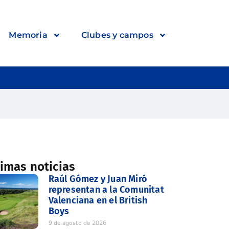
Memoria
Clubes y campos
timas noticias
Raúl Gómez y Juan Miró
representan a la Comunitat
Valenciana en el British
Boys
9 de agosto de 2026