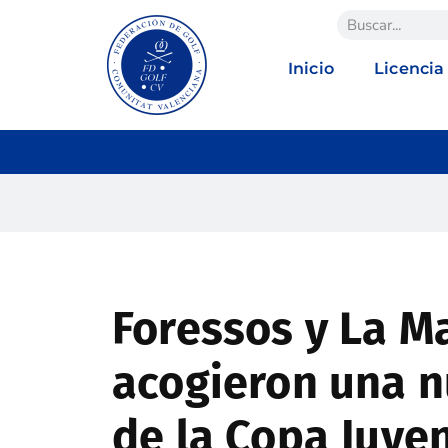
Inicio
Licencia
Foressos y La M
acogieron una n
de la Copa Juven