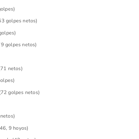
golpes)
63 golpes netos)
 golpes)
79 golpes netos)
(71 netos)
golpes)
(72 golpes netos)
 netos)
(46, 9 hoyos)