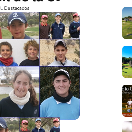
l
,
Destacados