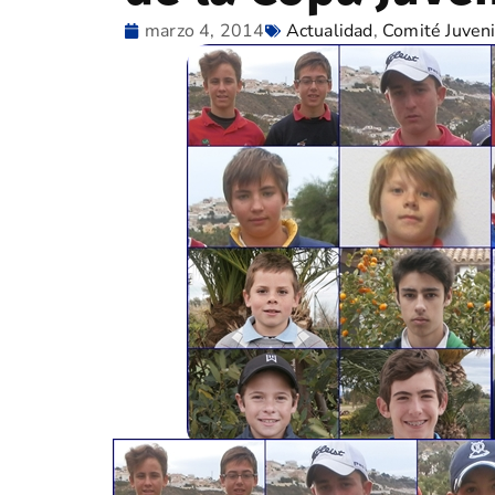
marzo 4, 2014
Actualidad
,
Comité Juveni