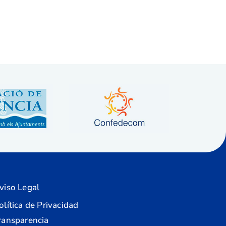
viso Legal
olítica de Privacidad
ransparencia