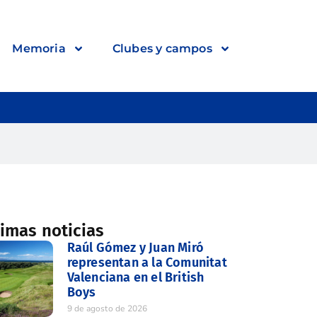
Memoria
Clubes y campos
timas noticias
Raúl Gómez y Juan Miró
representan a la Comunitat
Valenciana en el British
Boys
9 de agosto de 2026