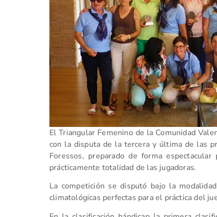
El Triangular Femenino de la Comunidad Valen
con la disputa de la tercera y última de las 
Foressos, preparado de forma espectacular 
prácticamente totalidad de las jugadoras.
La competición se disputó bajo la modalidad
climatológicas perfectas para el práctica del ju
En la clasificación hándicap la primera clasi