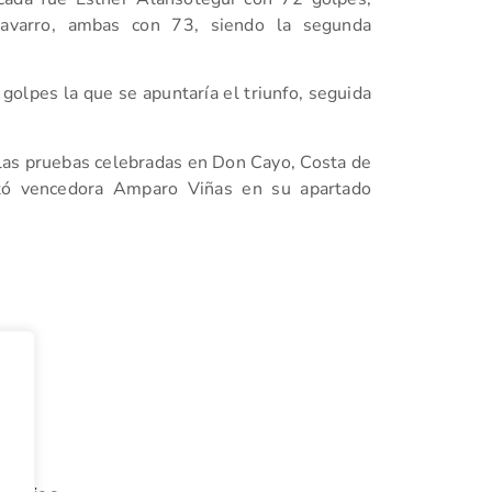
avarro, ambas con 73, siendo la segunda
golpes la que se apuntaría el triunfo, seguida
 las pruebas celebradas en Don Cayo, Costa de
ltó vencedora Amparo Viñas en su apartado
tir