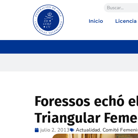
Inicio
Licencia
Foressos echó el
Triangular Feme
julio 2, 2013
Actualidad
,
Comité Femeni