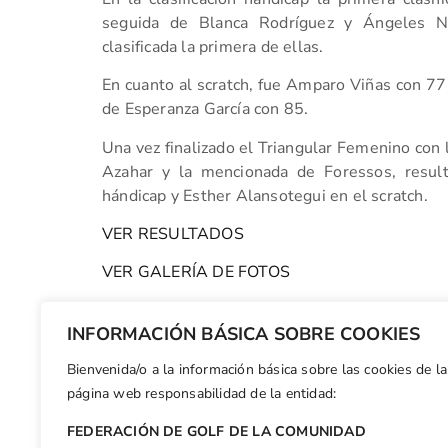
seguida de Blanca Rodríguez y Ángeles N
clasificada la primera de ellas.
En cuanto al scratch, fue Amparo Viñas con 77 
de Esperanza García con 85.
Una vez finalizado el Triangular Femenino con
Azahar y la mencionada de Foressos, resu
hándicap y Esther Alansotegui en el scratch.
VER RESULTADOS
VER GALERÍA DE FOTOS
(F270413)
INFORMACIÓN BÁSICA SOBRE COOKIES
Bienvenida/o a la información básica sobre las cookies de la
Facebook
X
WhatsApp
LinkedIn
Email
Compar
página web responsabilidad de la entidad:
FEDERACIÓN DE GOLF DE LA COMUNIDAD